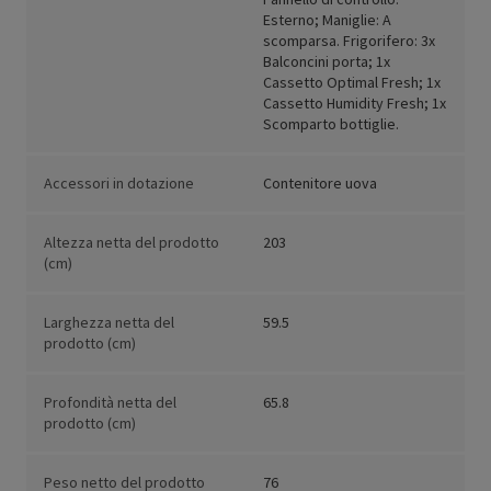
Esterno; Maniglie: A
scomparsa. Frigorifero: 3x
Balconcini porta; 1x
Cassetto Optimal Fresh; 1x
Cassetto Humidity Fresh; 1x
Scomparto bottiglie.
Accessori in dotazione
Contenitore uova
Altezza netta del prodotto
203
(cm)
Larghezza netta del
59.5
prodotto (cm)
Profondità netta del
65.8
prodotto (cm)
Peso netto del prodotto
76