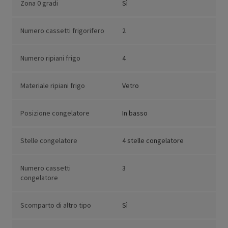
Zona 0 gradi
Sì
Numero cassetti frigorifero
2
Numero ripiani frigo
4
Materiale ripiani frigo
Vetro
Posizione congelatore
In basso
Stelle congelatore
4 stelle congelatore
Numero cassetti
3
congelatore
Scomparto di altro tipo
Sì