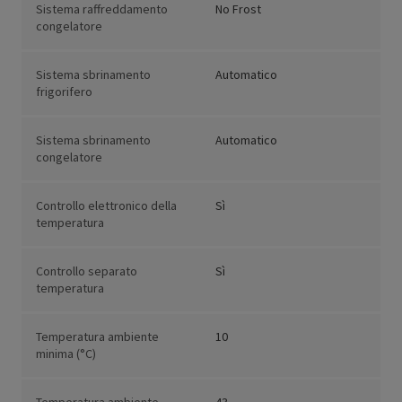
Sistema raffreddamento
No Frost
congelatore
Sistema sbrinamento
Automatico
frigorifero
Sistema sbrinamento
Automatico
congelatore
Controllo elettronico della
Sì
temperatura
Controllo separato
Sì
temperatura
Temperatura ambiente
10
minima (°C)