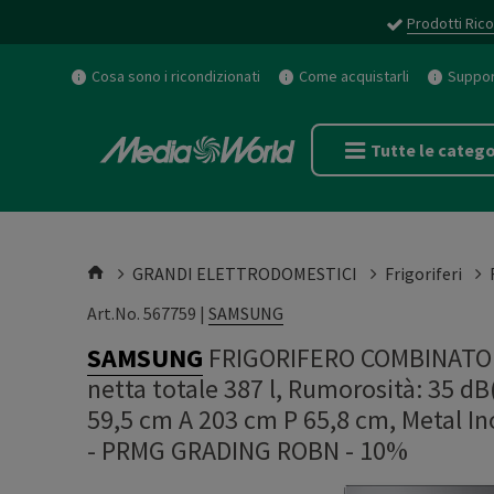
Prodotti Rico
Cosa sono i ricondizionati
Come acquistarli
Support
Tutte le catego
GRANDI ELETTRODOMESTICI
Frigoriferi
Art.No. 567759 |
SAMSUNG
SAMSUNG
FRIGORIFERO COMBINATO 
netta totale 387 l, Rumorosità: 35 dB(
59,5 cm A 203 cm P 65,8 cm, Metal I
-
PRMG GRADING ROBN - 10%