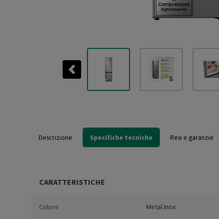
Previous
Descrizione
Specifiche tecniche
Resi e garanzie
CARATTERISTICHE
Colore
Metal Inox