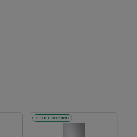
OFFERTE IMPERDIBILI
OFF