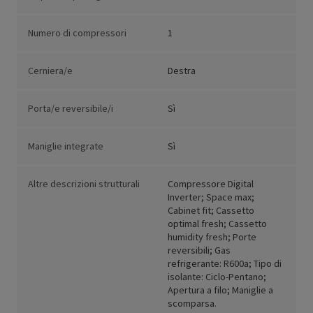
Numero di compressori
1
Cerniera/e
Destra
Porta/e reversibile/i
Sì
Maniglie integrate
Sì
Altre descrizioni strutturali
Compressore Digital
Inverter; Space max;
Cabinet fit; Cassetto
optimal fresh; Cassetto
humidity fresh; Porte
reversibili; Gas
refrigerante: R600a; Tipo di
isolante: Ciclo-Pentano;
Apertura a filo; Maniglie a
scomparsa.