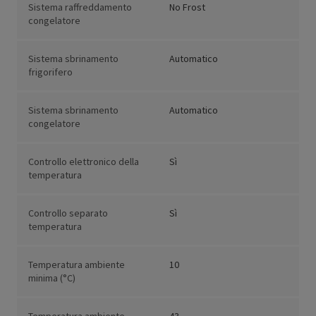
Sistema raffreddamento
No Frost
congelatore
Sistema sbrinamento
Automatico
frigorifero
Sistema sbrinamento
Automatico
congelatore
Controllo elettronico della
Sì
temperatura
Controllo separato
Sì
temperatura
Temperatura ambiente
10
minima (°C)