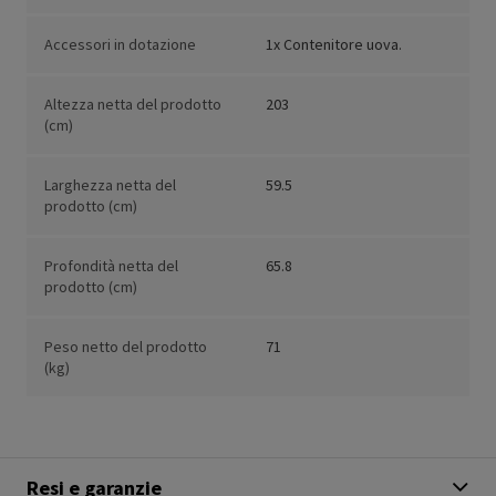
Accessori in dotazione
1x Contenitore uova.
Altezza netta del prodotto
203
(cm)
Larghezza netta del
59.5
prodotto (cm)
Profondità netta del
65.8
prodotto (cm)
Peso netto del prodotto
71
(kg)
Resi e garanzie