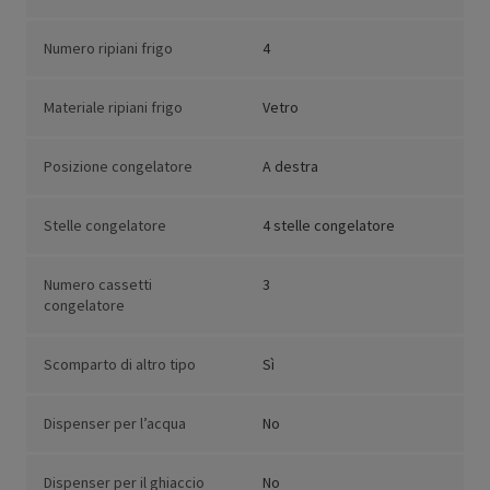
Numero ripiani frigo
4
Materiale ripiani frigo
Vetro
Posizione congelatore
A destra
Stelle congelatore
4 stelle congelatore
Numero cassetti
3
congelatore
Scomparto di altro tipo
Sì
Dispenser per l’acqua
No
Dispenser per il ghiaccio
No