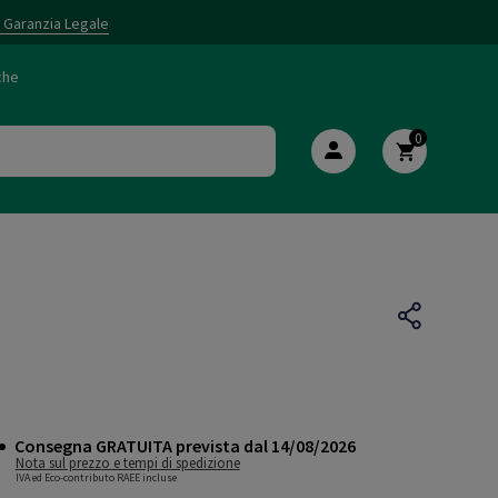
i Garanzia Legale
che
0
Consegna GRATUITA prevista dal 14/08/2026
Nota sul prezzo e tempi di spedizione
IVA ed Eco-contributo RAEE incluse