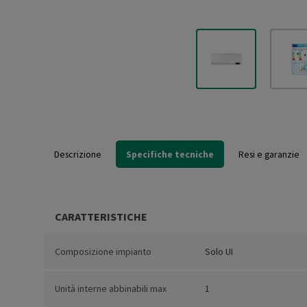
Descrizione
Specifiche tecniche
Resi e garanzie
CARATTERISTICHE
Composizione impianto
Solo UI
Unità interne abbinabili max
1