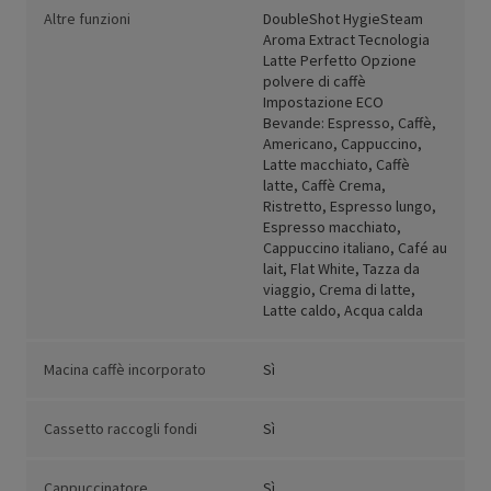
Altre funzioni
DoubleShot HygieSteam
Aroma Extract Tecnologia
Latte Perfetto Opzione
polvere di caffè
Impostazione ECO
Bevande: Espresso, Caffè,
Americano, Cappuccino,
Latte macchiato, Caffè
latte, Caffè Crema,
Ristretto, Espresso lungo,
Espresso macchiato,
Cappuccino italiano, Café au
lait, Flat White, Tazza da
viaggio, Crema di latte,
Latte caldo, Acqua calda
Macina caffè incorporato
Sì
Cassetto raccogli fondi
Sì
Cappuccinatore
Sì