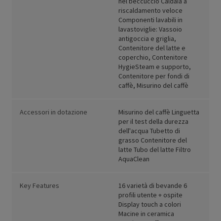
nel beccuccio Caldaia a
riscaldamento veloce
Componenti lavabili in
lavastoviglie: Vassoio
antigoccia e griglia,
Contenitore del latte e
coperchio, Contenitore
HygieSteam e supporto,
Contenitore per fondi di
caffè, Misurino del caffè
Accessori in dotazione
Misurino del caffè Linguetta
per il test della durezza
dell'acqua Tubetto di
grasso Contenitore del
latte Tubo del latte Filtro
AquaClean
Key Features
16 varietà di bevande 6
profili utente + ospite
Display touch a colori
Macine in ceramica