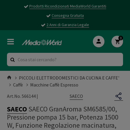
Prodotti Ricondizionati MediaWorld Garantiti
Consegna Gratuita
2 Anni di Garanzia Legale
0
PICCOLI ELETTRODOMESTICI DA CUCINA E CAFFE'
Caffè
Macchine Caffè Espresso
SAECO
Art.No. 566144 |
SAECO
SAECO GranAroma SM6585/00,
Pressione pompa 15 bar, Potenza 1500
W, Funzione Regolazione macinatura,