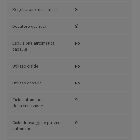
Regolazione macinatura
Sì
Dosatore quantità
Sì
Espulsione automatica
No
capsule
Utilizzo cialde
No
Utilizzo capsule
No
Ciclo automatico
Sì
decalcificazione
Ciclo di lavaggio e pulizia
Sì
automatico