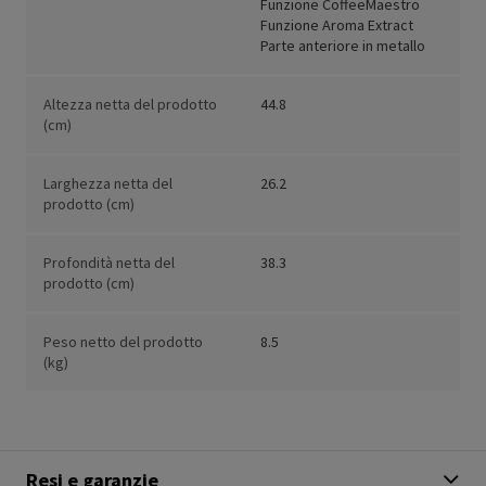
Funzione CoffeeMaestro
Funzione Aroma Extract
Parte anteriore in metallo
Altezza netta del prodotto
44.8
(cm)
Larghezza netta del
26.2
prodotto (cm)
Profondità netta del
38.3
prodotto (cm)
Peso netto del prodotto
8.5
(kg)
Resi e garanzie