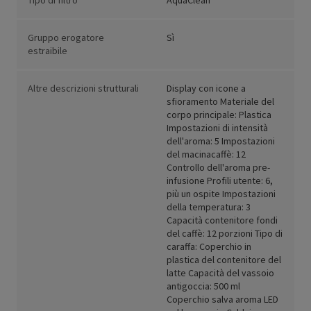
Tipo di filtro
AquaClean
Gruppo erogatore
Sì
estraibile
Altre descrizioni strutturali
Display con icone a
sfioramento Materiale del
corpo principale: Plastica
Impostazioni di intensità
dell'aroma: 5 Impostazioni
del macinacaffè: 12
Controllo dell'aroma pre-
infusione Profili utente: 6,
più un ospite Impostazioni
della temperatura: 3
Capacità contenitore fondi
del caffè: 12 porzioni Tipo di
caraffa: Coperchio in
plastica del contenitore del
latte Capacità del vassoio
antigoccia: 500 ml
Coperchio salva aroma LED