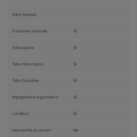
Altre funzioni
Posizione verticale
Sì
Salvaspazio
Sì
Tubo telescopico
Sì
Tubo flessibile
Sì
Impugnatura ergonomica
Sì
Cordless
Sì
Vano porta accessori
No