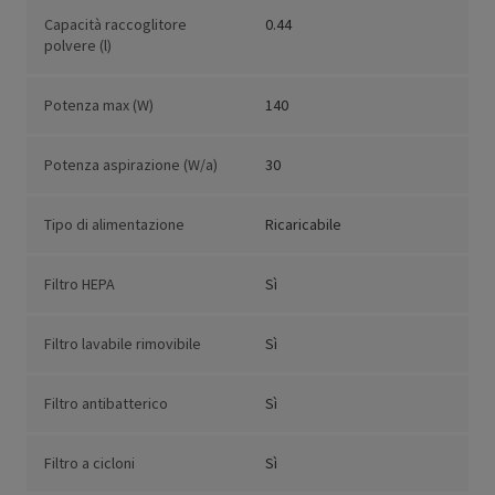
Capacità raccoglitore
0.44
polvere (l)
Potenza max (W)
140
Potenza aspirazione (W/a)
30
Tipo di alimentazione
Ricaricabile
Filtro HEPA
Sì
Filtro lavabile rimovibile
Sì
Filtro antibatterico
Sì
Filtro a cicloni
Sì