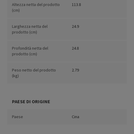
Altezza netta del prodotto
113.8
(cm)
Larghezza netta del
24.9
prodotto (cm)
Profondità netta del
24.8
prodotto (cm)
Peso netto del prodotto
2.79
(kg)
PAESE DI ORIGINE
Paese
Cina