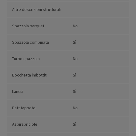
Altre descrizioni strutturali
Spazzola parquet
No
Spazzola combinata
Sì
Turbo spazzola
No
Bocchetta imbottiti
Sì
Lancia
Sì
Battitappeto
No
Aspirabriciole
Sì