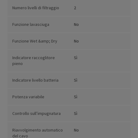
Numero livelli di filtraggio
2
Funzione lavasciuga
No
Funzione Wet &amp; Dry
No
Indicatore raccoglitore
Sì
pieno
Indicatore livello batteria
Sì
Potenza variabile
Sì
Controllo sull’impugnatura
Sì
Riavvolgimento automatico
No
del cavo