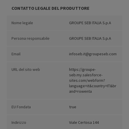
CONTATTO LEGALE DEL PRODUTTORE
Nome legale
GROUPE SEB ITALIA S.p.A
Persona responsabile
GROUPE SEB ITALIA S.p.A
Email
infoseb.it@groupeseb.com
URL del sito web
https://groupe-
seb.my.salesforce-
sites.com/webform?
language=it&country=IT&br
and=rowenta
EU Fondata
true
Indirizzo
Viale Certosa 144