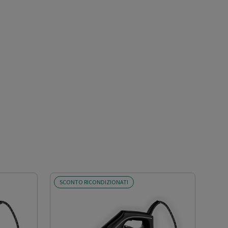
SCONTO RICONDIZIONATI
SCO