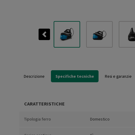
Previous
Descrizione
Specifiche tecniche
Resi e garanzie
CARATTERISTICHE
Tipologia ferro
Domestico