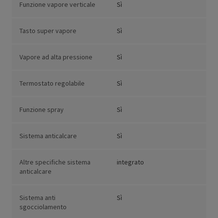
Funzione vapore verticale
Sì
Tasto super vapore
Sì
Vapore ad alta pressione
Sì
Termostato regolabile
Sì
Funzione spray
Sì
Sistema anticalcare
Sì
Altre specifiche sistema
integrato
anticalcare
Sistema anti
Sì
sgocciolamento