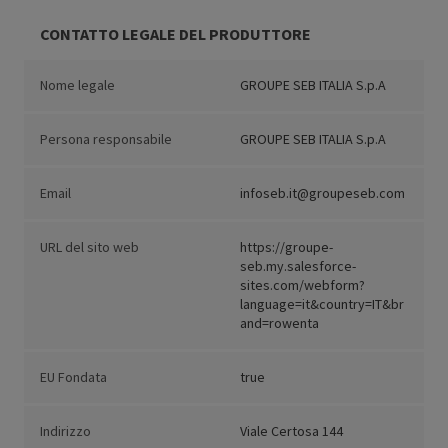
CONTATTO LEGALE DEL PRODUTTORE
Nome legale
GROUPE SEB ITALIA S.p.A
Persona responsabile
GROUPE SEB ITALIA S.p.A
Email
infoseb.it@groupeseb.com
URL del sito web
https://groupe-
seb.my.salesforce-
sites.com/webform?
language=it&country=IT&br
and=rowenta
EU Fondata
true
Indirizzo
Viale Certosa 144