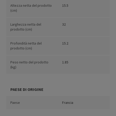
Altezza netta del prodotto
15.5
(cm)
Larghezza netta del
32
prodotto (cm)
Profondità netta del
15.2
prodotto (cm)
Peso netto del prodotto
1.85
(kg)
PAESE DI ORIGINE
Paese
Francia