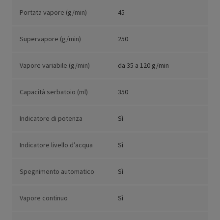
Portata vapore (g/min)
45
Supervapore (g/min)
250
Vapore variabile (g/min)
da 35 a 120 g/min
Capacità serbatoio (ml)
350
Indicatore di potenza
Sì
Indicatore livello d’acqua
Sì
Spegnimento automatico
Sì
Vapore continuo
Sì