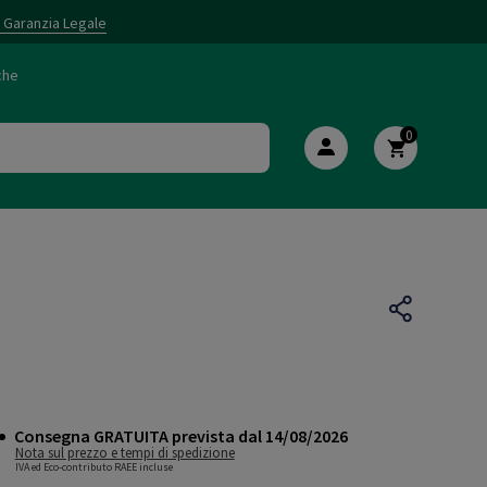
i Garanzia Legale
che
0
Consegna GRATUITA prevista dal 14/08/2026
Nota sul prezzo e tempi di spedizione
IVA ed Eco-contributo RAEE incluse