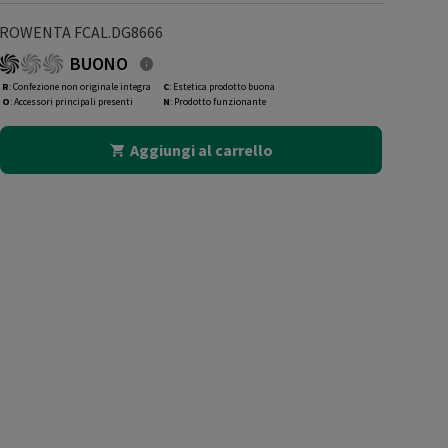
ROWENTA FCAL.DG8666
BUONO
R
: Confezione non originale integra
C
: Estetica prodotto buona
O
: Accessori principali presenti
N
: Prodotto funzionante
Aggiungi al carrello