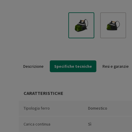
Descrizione
Specifiche tecniche
Resi e garanzie
CARATTERISTICHE
Tipologia ferro
Domestico
Carica continua
Sì