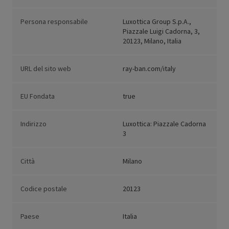
Persona responsabile
Luxottica Group S.p.A.,
Piazzale Luigi Cadorna, 3,
20123, Milano, Italia
URL del sito web
ray-ban.com/italy
EU Fondata
true
Indirizzo
Luxottica: Piazzale Cadorna
3
Città
Milano
Codice postale
20123
Paese
Italia