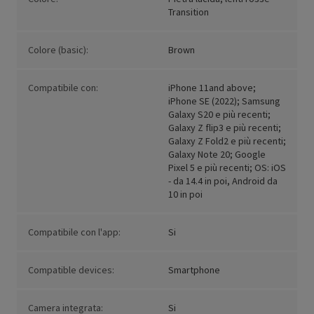
Transition
Colore (basic):
Brown
Compatibile con:
iPhone 11and above;
iPhone SE (2022); Samsung
Galaxy S20 e più recenti;
Galaxy Z flip3 e più recenti;
Galaxy Z Fold2 e più recenti;
Galaxy Note 20; Google
Pixel 5 e più recenti; OS: iOS
- da 14.4 in poi, Android da
10 in poi
Compatibile con l'app:
Si
Compatible devices:
Smartphone
Camera integrata:
Si