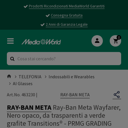
Prodotti Ricondizionati MediaWorld Garantiti
Consegna Gratuita
2 Anni di Garanzia Legale
0
TELEFONIA
Indossabili e Wearables
AI Glasses
RAY-BAN META
Art.No. 463230 |
RAY-BAN META
Ray-Ban Meta Wayfarer,
Nero opaco, da trasparenti a verde
grafite Transitions® - PRMG GRADING