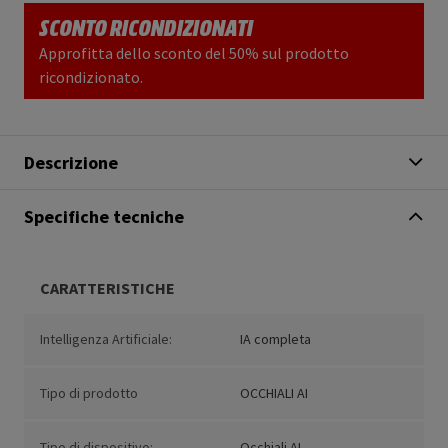
SCONTO RICONDIZIONATI
Approfitta dello sconto del 50% sul prodotto
ricondizionato.
Descrizione
Specifiche tecniche
CARATTERISTICHE
Intelligenza Artificiale:
IA completa
Tipo di prodotto
OCCHIALI AI
Tipo di dispositivo:
Occhiali AI