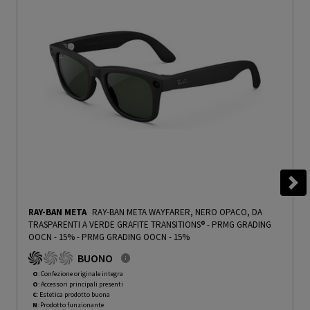
RAY-BAN META
RAY-BAN META WAYFARER, NERO OPACO, DA
TRASPARENTI A VERDE GRAFITE TRANSITIONS® - PRMG GRADING
OOCN - 15%
-
PRMG GRADING OOCN - 15%
BUONO
O
: Confezione originale integra
O
: Accessori principali presenti
C
: Estetica prodotto buona
N
: Prodotto funzionante