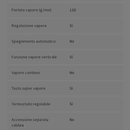
Portata vapore (g/min)
120
Regolazione vapore
Sì
Spegnimento automatico
No
Funzione vapore verticale
Sì
Vapore continuo
No
Tasto super vapore
Sì
Termostato regolabile
Sì
Accensione separata
No
caldaia