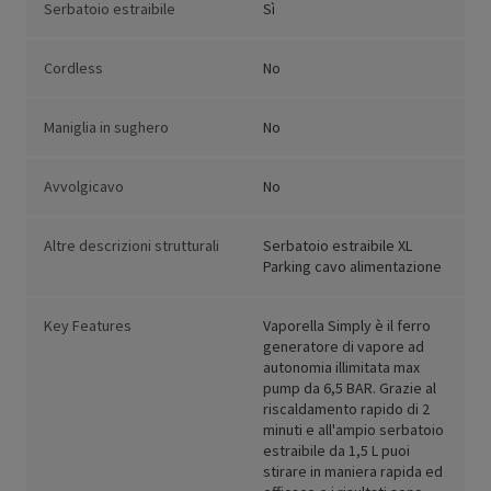
Serbatoio estraibile
Sì
Cordless
No
Maniglia in sughero
No
Avvolgicavo
No
Altre descrizioni strutturali
Serbatoio estraibile XL
Parking cavo alimentazione
Key Features
Vaporella Simply è il ferro
generatore di vapore ad
autonomia illimitata max
pump da 6,5 BAR. Grazie al
riscaldamento rapido di 2
minuti e all'ampio serbatoio
estraibile da 1,5 L puoi
stirare in maniera rapida ed