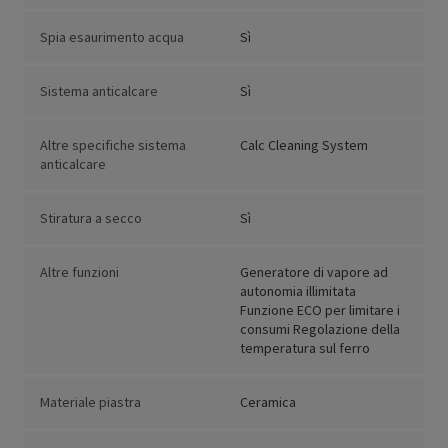
Spia esaurimento acqua
Sì
Sistema anticalcare
Sì
Altre specifiche sistema
Calc Cleaning System
anticalcare
Stiratura a secco
Sì
Altre funzioni
Generatore di vapore ad
autonomia illimitata
Funzione ECO per limitare i
consumi Regolazione della
temperatura sul ferro
Materiale piastra
Ceramica