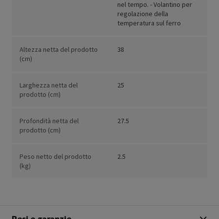
nel tempo. - Volantino per
regolazione della
temperatura sul ferro
Altezza netta del prodotto
38
(cm)
Larghezza netta del
25
prodotto (cm)
Profondità netta del
27.5
prodotto (cm)
Peso netto del prodotto
2.5
(kg)
Resi e garanzie