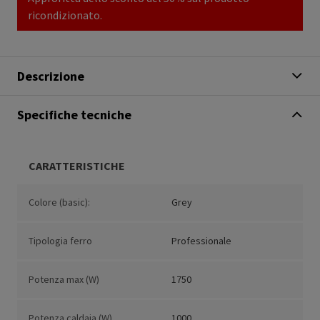
ricondizionato.
Descrizione
Specifiche tecniche
CARATTERISTICHE
Colore (basic):
Grey
Tipologia ferro
Professionale
Potenza max (W)
1750
Potenza caldaia (W)
1000