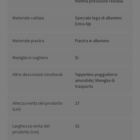
minima pressione residua
Materiale caldaia
Speciale lega di alluminio
Extra Alp
Materiale piastra
Piastra in alluminio
Maniglia in sughero
Sì
Altre descrizioni strutturali
Tappetino poggiaferro
amovibile; Maniglia di
trasporto
Altezza netta del prodotto
27
(cm)
Larghezza netta del
32
prodotto (cm)