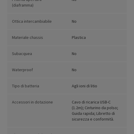
(diaframma)
Ottica intercambiabile
No
Materiale chassis
Plastica
Subacquea
No
Waterproof
No
Tipo di batteria
Agli ioni di litio
Accessori in dotazione
Cavo di ricarica USB-C
(1.2m); Cinturino da polso;
Guida rapida; Libretto di
sicurezza e conformità.