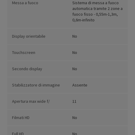
Messa a fuoco
Sistema di messa a fuoco
automatica tramite 2 zone a
fuoco fisso - 0,55m-1,3m,
0,6m-infinito
Display orientabile
No
Touchscreen
No
Secondo display
No
Stabilizzatore di immagine
Assente
Apertura max wide f/
11
Filmati HD
No
Full HD
No