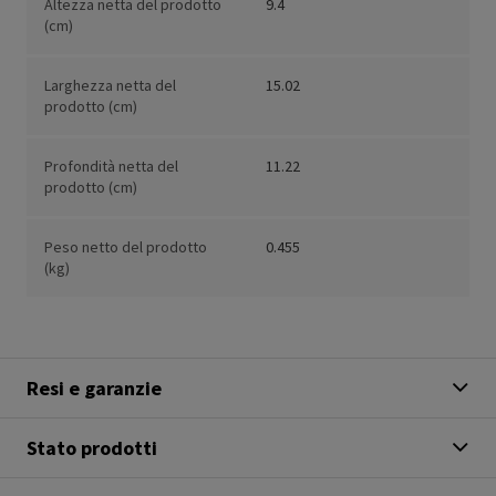
Altezza netta del prodotto
9.4
(cm)
Larghezza netta del
15.02
prodotto (cm)
Profondità netta del
11.22
prodotto (cm)
Peso netto del prodotto
0.455
(kg)
Resi e garanzie
Stato prodotti