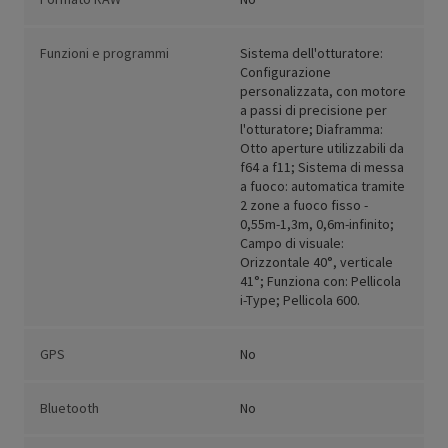
Funzioni e programmi
Sistema dell'otturatore:
Configurazione
personalizzata, con motore
a passi di precisione per
l'otturatore; Diaframma:
Otto aperture utilizzabili da
f64 a f11; Sistema di messa
a fuoco: automatica tramite
2 zone a fuoco fisso -
0,55m-1,3m, 0,6m-infinito;
Campo di visuale:
Orizzontale 40°, verticale
41°; Funziona con: Pellicola
i-Type; Pellicola 600.
GPS
No
Bluetooth
No