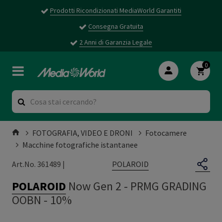
Prodotti Ricondizionati MediaWorld Garantiti
Consegna Gratuita
2 Anni di Garanzia Legale
0
FOTOGRAFIA, VIDEO E DRONI
Fotocamere
Macchine fotografiche istantanee
POLAROID
Art.No. 361489 |
POLAROID
Now Gen 2
-
PRMG GRADING
OOBN - 10%