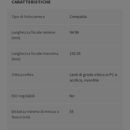
CARATTERISTICHE
Tipo di fotocamera
Compatta
Lunghezza focale minima
94.96
(mm)
Lunghezza focale massima
102.35
(mm)
Ottica reflex
Lenti di grado ottico in PC e
acrilico, rivestite
ISO regolabili
No
Distanza minima di messa a
55
fuoco (cm)