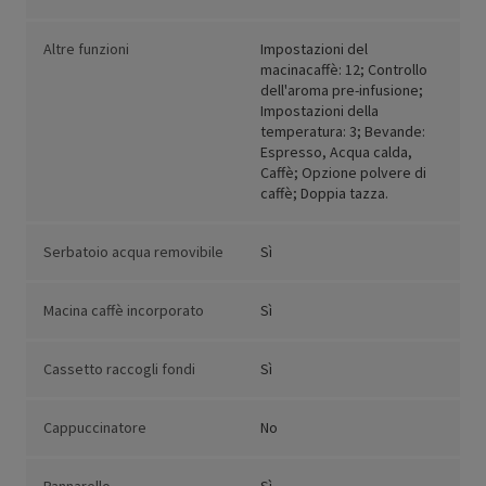
Altre funzioni
Impostazioni del
macinacaffè: 12; Controllo
dell'aroma pre-infusione;
Impostazioni della
temperatura: 3; Bevande:
Espresso, Acqua calda,
Caffè; Opzione polvere di
caffè; Doppia tazza.
Serbatoio acqua removibile
Sì
Macina caffè incorporato
Sì
Cassetto raccogli fondi
Sì
Cappuccinatore
No