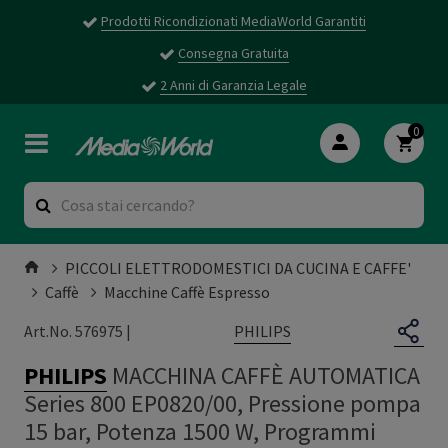
Prodotti Ricondizionati MediaWorld Garantiti
Consegna Gratuita
2 Anni di Garanzia Legale
0
PICCOLI ELETTRODOMESTICI DA CUCINA E CAFFE'
Caffè
Macchine Caffè Espresso
PHILIPS
Art.No. 576975 |
PHILIPS
MACCHINA CAFFÈ AUTOMATICA
Series 800 EP0820/00, Pressione pompa
15 bar, Potenza 1500 W, Programmi