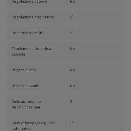
Regolazione vapore
No
Regolazione macinatura
Sì
Dosatore quantità
Sì
Espulsione automatica
No
capsule
Utilizzo cialde
No
Utilizzo capsule
No
Ciclo automatico
Sì
decalcificazione
Ciclo di lavaggio e pulizia
Sì
automatico