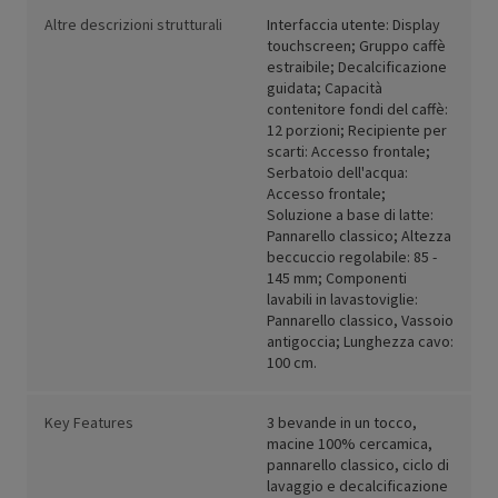
Altre descrizioni strutturali
Interfaccia utente: Display
touchscreen; Gruppo caffè
estraibile; Decalcificazione
guidata; Capacità
contenitore fondi del caffè:
12 porzioni; Recipiente per
scarti: Accesso frontale;
Serbatoio dell'acqua:
Accesso frontale;
Soluzione a base di latte:
Pannarello classico; Altezza
beccuccio regolabile: 85 -
145 mm; Componenti
lavabili in lavastoviglie:
Pannarello classico, Vassoio
antigoccia; Lunghezza cavo:
100 cm.
Key Features
3 bevande in un tocco,
macine 100% cercamica,
pannarello classico, ciclo di
lavaggio e decalcificazione