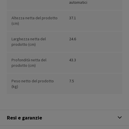
automatici
Altezza netta del prodotto
37.1
(cm)
Larghezza netta del
24.6
prodotto (cm)
Profondità netta del
43.3
prodotto (cm)
Peso netto del prodotto
7.5
(kg)
Resi e garanzie