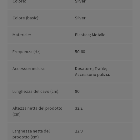
Colore:
Silver
Colore (basic):
Silver
Materiale:
Plastica; Metallo
Frequenza (Hz)
50-60
Accessori inclusi:
Dosatore; Trafile;
Accessorio pulizia.
Lunghezza del cavo (cm):
80
Altezza netta del prodotto
32.2
(cm)
Larghezza netta del
22.9
prodotto (cm)