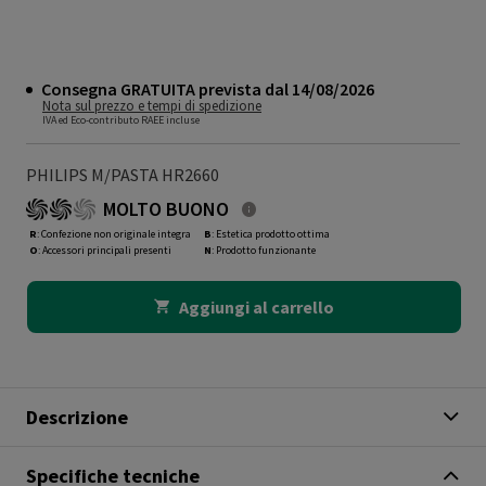
Consegna GRATUITA prevista dal 14/08/2026
Nota sul prezzo e tempi di spedizione
IVA ed Eco-contributo RAEE incluse
PHILIPS M/PASTA HR2660
MOLTO BUONO
R
: Confezione non originale integra
B
: Estetica prodotto ottima
O
: Accessori principali presenti
N
: Prodotto funzionante
Aggiungi al carrello
Descrizione
Specifiche tecniche