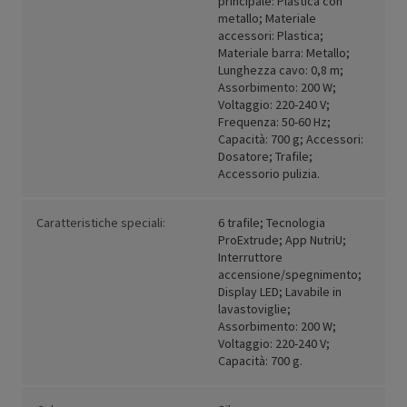
principale: Plastica con
metallo; Materiale
accessori: Plastica;
Materiale barra: Metallo;
Lunghezza cavo: 0,8 m;
Assorbimento: 200 W;
Voltaggio: 220-240 V;
Frequenza: 50-60 Hz;
Capacità: 700 g; Accessori:
Dosatore; Trafile;
Accessorio pulizia.
Caratteristiche speciali:
6 trafile; Tecnologia
ProExtrude; App NutriU;
Interruttore
accensione/spegnimento;
Display LED; Lavabile in
lavastoviglie;
Assorbimento: 200 W;
Voltaggio: 220-240 V;
Capacità: 700 g.