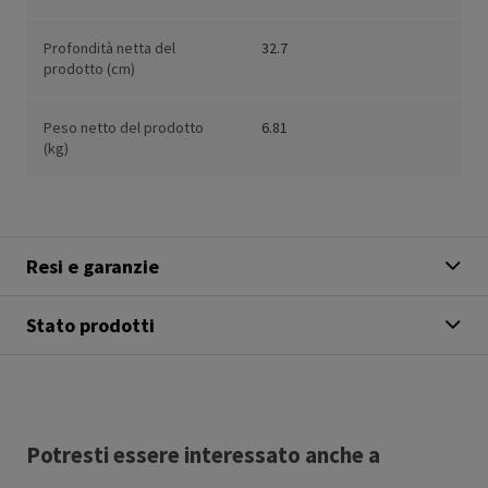
Profondità netta del
32.7
prodotto (cm)
Peso netto del prodotto
6.81
(kg)
Resi e garanzie
Stato prodotti
Potresti essere interessato anche a