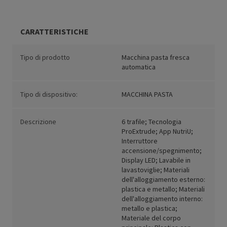
CARATTERISTICHE
Tipo di prodotto
Macchina pasta fresca
automatica
Tipo di dispositivo:
MACCHINA PASTA
Descrizione
6 trafile; Tecnologia
ProExtrude; App NutriU;
Interruttore
accensione/spegnimento;
Display LED; Lavabile in
lavastoviglie; Materiali
dell'alloggiamento esterno:
plastica e metallo; Materiali
dell'alloggiamento interno:
metallo e plastica;
Materiale del corpo