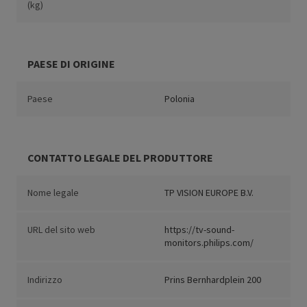
(kg)
PAESE DI ORIGINE
Paese
Polonia
CONTATTO LEGALE DEL PRODUTTORE
Nome legale
TP VISION EUROPE B.V.
URL del sito web
https://tv-sound-
monitors.philips.com/
Indirizzo
Prins Bernhardplein 200