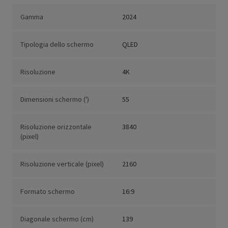
Gamma
2024
Tipologia dello schermo
QLED
Risoluzione
4K
Dimensioni schermo (')
55
Risoluzione orizzontale
3840
(pixel)
Risoluzione verticale (pixel)
2160
Formato schermo
16:9
Diagonale schermo (cm)
139