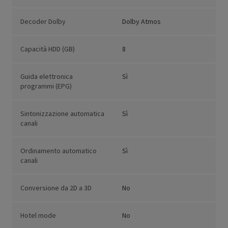
Decoder Dolby
Dolby Atmos
Capacità HDD (GB)
8
Guida elettronica
Sì
programmi (EPG)
Sintonizzazione automatica
Sì
canali
Ordinamento automatico
Sì
canali
Conversione da 2D a 3D
No
Hotel mode
No