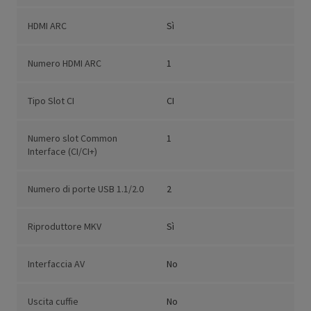
HDMI ARC
Sì
Numero HDMI ARC
1
Tipo Slot CI
CI
Numero slot Common
1
Interface (CI/CI+)
Numero di porte USB 1.1/2.0
2
Riproduttore MKV
Sì
Interfaccia AV
No
Uscita cuffie
No