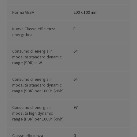
Norma VESA
200 x 100 mm
Nuova Classe efficienza
E
energetica
Consumo di energia in
64
modalità standard dynamic
range (SDR) in W
Consumo di energia in
64
modalità standard dynamic
range (SDR) per 1000h (kWh)
Consumo di energia in
97
modalità high dynamic
range (HDR) per 1000h (kWh)
Classe efficienza
G