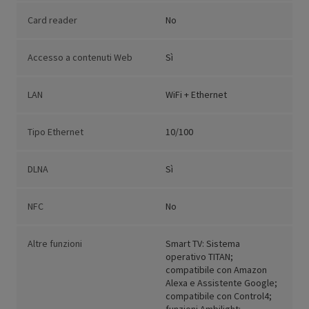
Card reader
No
Accesso a contenuti Web
Sì
LAN
WiFi + Ethernet
Tipo Ethernet
10/100
DLNA
Sì
NFC
No
Altre funzioni
Smart TV: Sistema
operativo TITAN;
compatibile con Amazon
Alexa e Assistente Google;
compatibile con Control4;