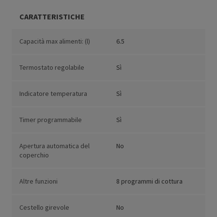
CARATTERISTICHE
Capacità max alimenti: (l)
6.5
Termostato regolabile
Sì
Indicatore temperatura
Sì
Timer programmabile
Sì
Apertura automatica del
No
coperchio
Altre funzioni
8 programmi di cottura
Cestello girevole
No