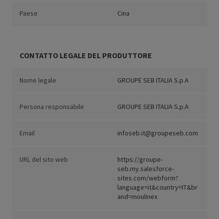
Paese
Cina
CONTATTO LEGALE DEL PRODUTTORE
Nome legale
GROUPE SEB ITALIA S.p.A
Persona responsabile
GROUPE SEB ITALIA S.p.A
Email
infoseb.it@groupeseb.com
URL del sito web
https://groupe-
seb.my.salesforce-
sites.com/webform?
language=it&country=IT&br
and=moulinex