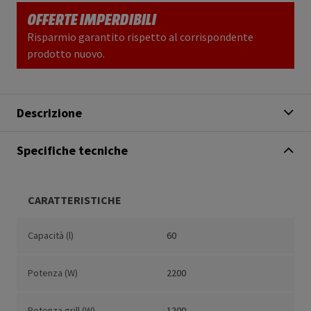
OFFERTE IMPERDIBILI
Risparmio garantito rispetto al corrispondente
prodotto nuovo.
Descrizione
Specifiche tecniche
CARATTERISTICHE
Capacità (l)
60
Potenza (W)
2200
Potenza grill (W)
1200