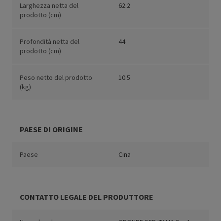
Larghezza netta del
62.2
prodotto (cm)
Profondità netta del
44
prodotto (cm)
Peso netto del prodotto
10.5
(kg)
PAESE DI ORIGINE
Paese
Cina
CONTATTO LEGALE DEL PRODUTTORE