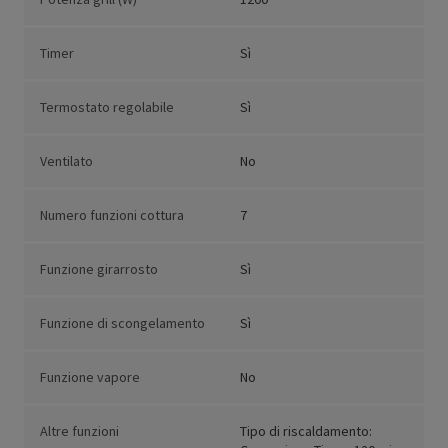
Timer
Sì
Termostato regolabile
Sì
Ventilato
No
Numero funzioni cottura
7
Funzione girarrosto
Sì
Funzione di scongelamento
Sì
Funzione vapore
No
Altre funzioni
Tipo di riscaldamento: