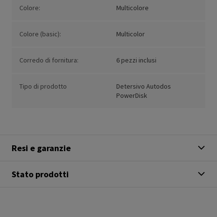
Colore:
Multicolore
Colore (basic):
Multicolor
Corredo di fornitura:
6 pezzi inclusi
Tipo di prodotto
Detersivo Autodos
PowerDisk
Resi e garanzie
Stato prodotti