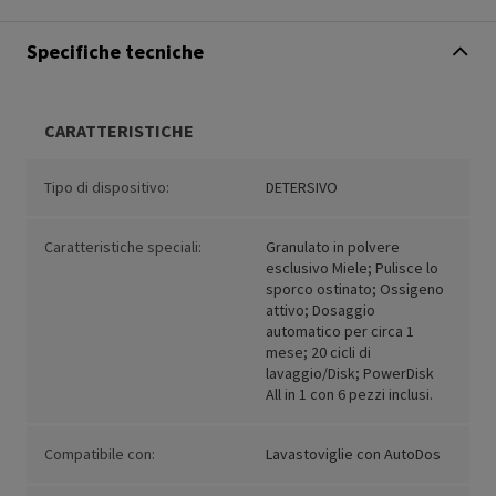
Specifiche tecniche
CARATTERISTICHE
Tipo di dispositivo:
DETERSIVO
Caratteristiche speciali:
Granulato in polvere
esclusivo Miele; Pulisce lo
sporco ostinato; Ossigeno
attivo; Dosaggio
automatico per circa 1
mese; 20 cicli di
lavaggio/Disk; PowerDisk
All in 1 con 6 pezzi inclusi.
Compatibile con:
Lavastoviglie con AutoDos