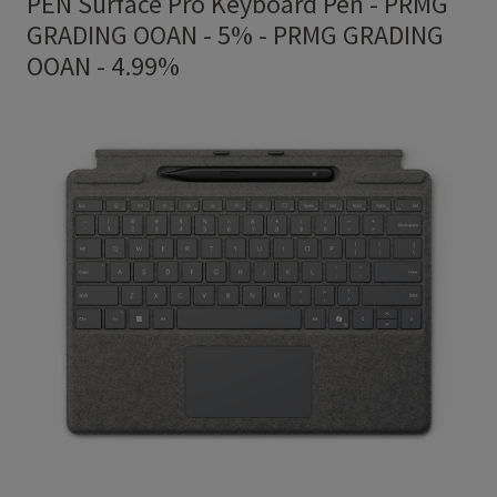
PEN Surface Pro Keyboard Pen - PRMG
GRADING OOAN - 5%
-
PRMG GRADING
OOAN - 4.99%