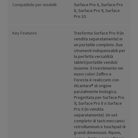
Compatibile per modelli:
Surface Pro X, Surface Pro
8, Surface Pro 9, Surface
Pro 10.
Key Features
Trasforma Surface Pro 9 (in
vendita separatamente) in
un portatile completo. Due
strumenti indispensabili per
la perfetta versatilità
tablet/portatile venduti
insieme. Il rivestimento nei
nuovi colori Zaffiro e
Foresta è realizzato con
Alcantara® di origine
parzialmente biologica.
Progettata per Surface Pro
9, Surface Pro 8 o Surface
Pro X (in vendita
separatamente). Un set
completo di tasti meccanici
retroilluminati e touchpad di
grandi dimensioni. Riponi,