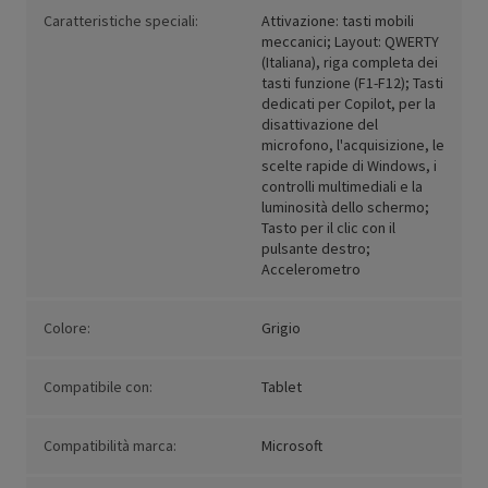
Caratteristiche speciali:
Attivazione: tasti mobili
meccanici; Layout: QWERTY
(Italiana), riga completa dei
tasti funzione (F1-F12); Tasti
dedicati per Copilot, per la
disattivazione del
microfono, l'acquisizione, le
scelte rapide di Windows, i
controlli multimediali e la
luminosità dello schermo;
Tasto per il clic con il
pulsante destro;
Accelerometro
Colore:
Grigio
Compatibile con:
Tablet
Compatibilità marca:
Microsoft