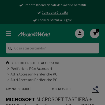
Prodotti Ricondizionati MediaWorld Garantiti
Consegna Gratuita
2 Anni di Garanzia Legale
0
PERIFERICHE E ACCESSORI
Periferiche PC e Accessori
Altri Accessori Periferiche PC
Altri Accessori Periferiche PC
MICROSOFT
Art.No. 582680 |
MICROSOFT
MICROSOFT TASTIERA +