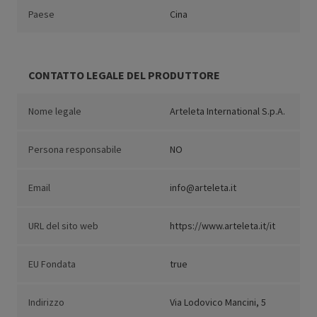
Paese
Cina
CONTATTO LEGALE DEL PRODUTTORE
Nome legale
Arteleta International S.p.A.
Persona responsabile
NO
Email
info@arteleta.it
URL del sito web
https://www.arteleta.it/it
EU Fondata
true
Indirizzo
Via Lodovico Mancini, 5