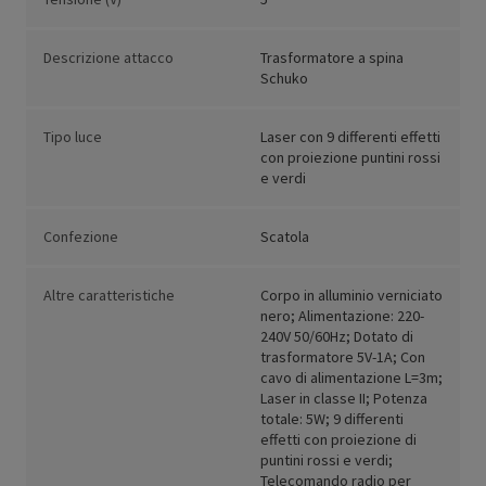
Descrizione attacco
Trasformatore a spina
Schuko
Tipo luce
Laser con 9 differenti effetti
con proiezione puntini rossi
e verdi
Confezione
Scatola
Altre caratteristiche
Corpo in alluminio verniciato
nero; Alimentazione: 220-
240V 50/60Hz; Dotato di
trasformatore 5V-1A; Con
cavo di alimentazione L=3m;
Laser in classe II; Potenza
totale: 5W; 9 differenti
effetti con proiezione di
puntini rossi e verdi;
Telecomando radio per