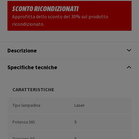
SCONTO RICONDIZIONATI
Approfitta dello sconto del 30% sul prodotto
ricondizionato.
Descrizione
Specifiche tecniche
CARATTERISTICHE
Tipo lampadina
Laser
Potenza (W)
5
Tensione (V)
5