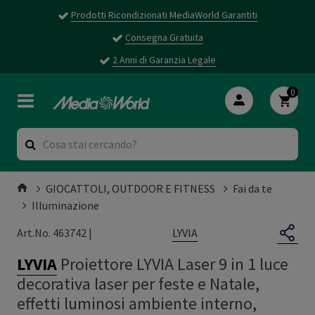
Prodotti Ricondizionati MediaWorld Garantiti
Consegna Gratuita
2 Anni di Garanzia Legale
0
GIOCATTOLI, OUTDOOR E FITNESS
Fai da te
Illuminazione
LYVIA
Art.No. 463742 |
LYVIA
Proiettore LYVIA Laser 9 in 1 luce
decorativa laser per feste e Natale,
effetti luminosi ambiente interno,