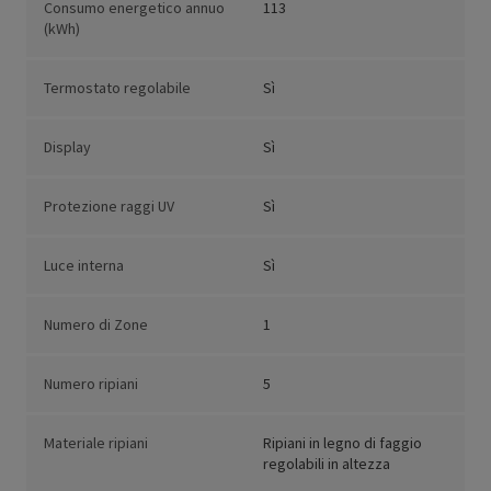
Consumo energetico annuo
113
(kWh)
Termostato regolabile
Sì
Display
Sì
Protezione raggi UV
Sì
Luce interna
Sì
Numero di Zone
1
Numero ripiani
5
Materiale ripiani
Ripiani in legno di faggio
regolabili in altezza