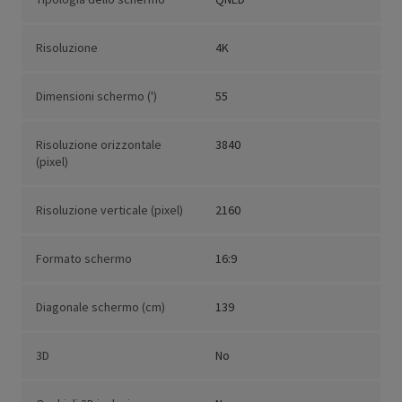
Risoluzione
4K
Dimensioni schermo (')
55
Risoluzione orizzontale
3840
(pixel)
Risoluzione verticale (pixel)
2160
Formato schermo
16:9
Diagonale schermo (cm)
139
3D
No