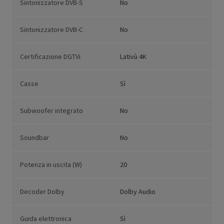
Sintonizzatore DVB-S
No
Sintonizzatore DVB-C
No
Certificazione DGTVi
Lativù 4K
Casse
Sì
Subwoofer integrato
No
Soundbar
No
Potenza in uscita (W)
20
Decoder Dolby
Dolby Audio
Guida elettronica
Sì