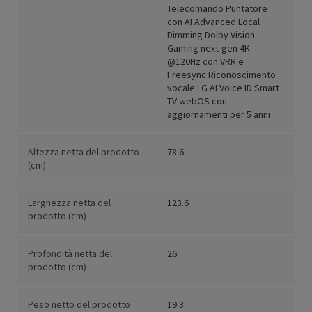
Telecomando Puntatore
con AI Advanced Local
Dimming Dolby Vision
Gaming next-gen 4K
@120Hz con VRR e
Freesync Riconoscimento
vocale LG AI Voice ID Smart
TV webOS con
aggiornamenti per 5 anni
Altezza netta del prodotto
78.6
(cm)
Larghezza netta del
123.6
prodotto (cm)
Profondità netta del
26
prodotto (cm)
Peso netto del prodotto
19.3