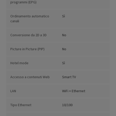
programmi (EPG)
Ordinamento automatico
Sì
canali
Conversione da 2D a 3D
No
Picture in Picture (PIP)
No
Hotel mode
Sì
Accesso a contenuti Web
Smart TV
LAN
WiFi + Ethernet
Tipo Ethernet
10/100