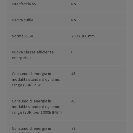
Interfaccia AV
No
Uscita cuffie
No
Norma VESA
200 x 200 mm
Nuova Classe efficienza
F
energetica
Consumo di energia in
45
modalità standard dynamic
range (SDR) in W
Consumo di energia in
45
modalità standard dynamic
range (SDR) per 1000h (kWh)
Consumo di energia in
72