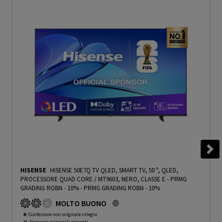
HISENSE
HISENSE 50E7Q TV QLED, SMART TV, 50 ", QLED,
PROCESSORE QUAD CORE / MT9603, NERO, CLASSE E - PRMG
GRADING ROBN - 10%
-
PRMG GRADING ROBN - 10%
MOLTO BUONO
R
: Confezione non originale integra
O
: Accessori principali presenti