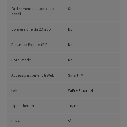
Ordinamento automatico
Sì
canali
Conversione da 2D a 3D
No
Picture in Picture (PIP)
No
Hotel mode
No
Accesso a contenuti Web
Smart TV
LAN
WiFi + Ethernet
Tipo Ethernet
10/100
DLNA
Sì