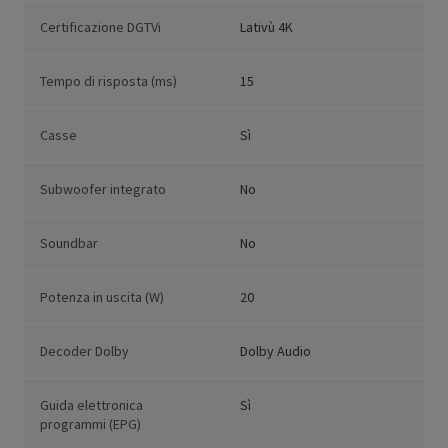
Certificazione DGTVi
Lativù 4K
Tempo di risposta (ms)
15
Casse
Sì
Subwoofer integrato
No
Soundbar
No
Potenza in uscita (W)
20
Decoder Dolby
Dolby Audio
Guida elettronica
Sì
programmi (EPG)