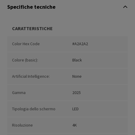
Specifiche tecniche
CARATTERISTICHE
Color Hex Code
#A2A2A2
Colore (basic):
Black
Artificial Intelligence:
None
Gamma
2025
Tipologia dello schermo
LED
Risoluzione
4K