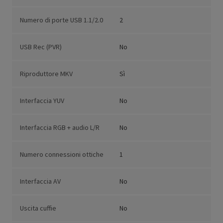
Numero di porte USB 1.1/2.0
2
USB Rec (PVR)
No
Riproduttore MKV
Sì
Interfaccia YUV
No
Interfaccia RGB + audio L/R
No
Numero connessioni ottiche
1
Interfaccia AV
No
Uscita cuffie
No