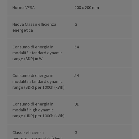
Norma VESA
200 x 200 mm
Nuova Classe efficienza
G
energetica
Consumo di energia in
54
modalità standard dynamic
range (SDR) in W
Consumo di energia in
54
modalità standard dynamic
range (SDR) per 1000h (kWh)
Consumo di energia in
91
modalità high dynamic
range (HDR) per 1000h (kWh)
Classe efficienza
G
energetica in modalità high