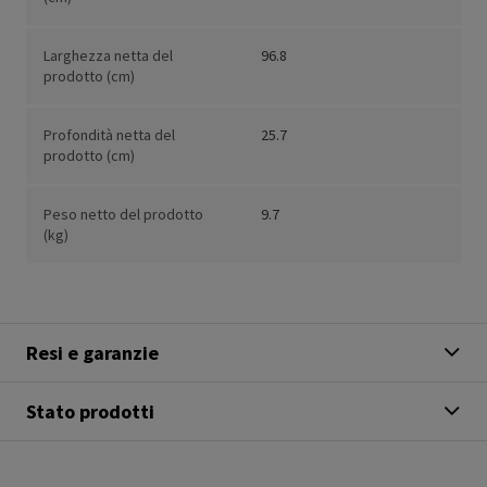
Larghezza netta del
96.8
prodotto (cm)
Profondità netta del
25.7
prodotto (cm)
Peso netto del prodotto
9.7
(kg)
Resi e garanzie
Stato prodotti