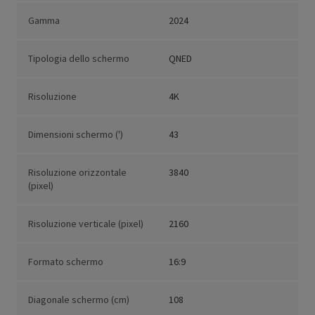
Gamma
2024
Tipologia dello schermo
QNED
Risoluzione
4K
Dimensioni schermo (')
43
Risoluzione orizzontale
3840
(pixel)
Risoluzione verticale (pixel)
2160
Formato schermo
16:9
Diagonale schermo (cm)
108