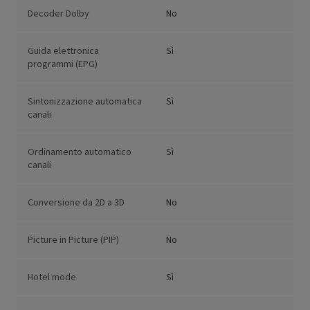
Decoder Dolby
No
Guida elettronica
Sì
programmi (EPG)
Sintonizzazione automatica
Sì
canali
Ordinamento automatico
Sì
canali
Conversione da 2D a 3D
No
Picture in Picture (PIP)
No
Hotel mode
Sì