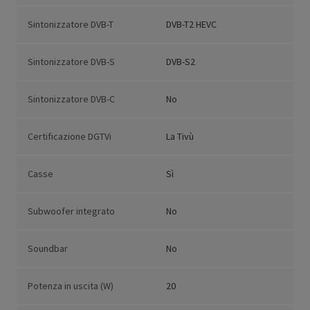
Sintonizzatore DVB-T
DVB-T2 HEVC
Sintonizzatore DVB-S
DVB-S2
Sintonizzatore DVB-C
No
Certificazione DGTVi
La Tivù
Casse
Sì
Subwoofer integrato
No
Soundbar
No
Potenza in uscita (W)
20