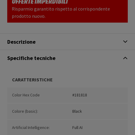
OFFERTE IMPERDIBILI
Risparmio garantito rispetto al corrispondente
prodotto nuovo.
Descrizione
Specifiche tecniche
CARATTERISTICHE
Color Hex Code
#181818
Colore (basic):
Black
Artificial Intelligence:
Full AI