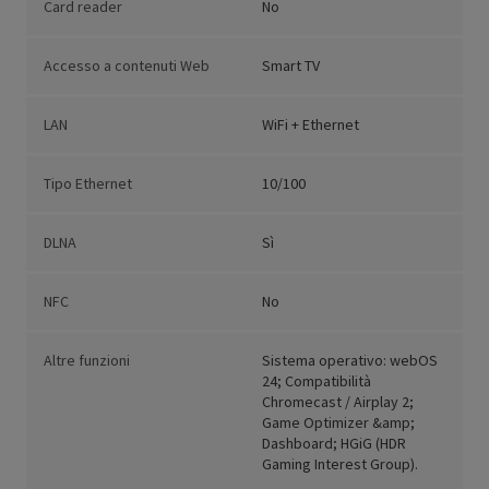
Card reader
No
Accesso a contenuti Web
Smart TV
LAN
WiFi + Ethernet
Tipo Ethernet
10/100
DLNA
Sì
NFC
No
Altre funzioni
Sistema operativo: webOS
24; Compatibilità
Chromecast / Airplay 2;
Game Optimizer &amp;
Dashboard; HGiG (HDR
Gaming Interest Group).