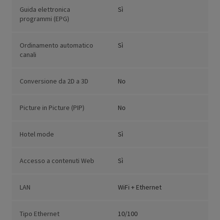
Guida elettronica
Sì
programmi (EPG)
Ordinamento automatico
Sì
canali
Conversione da 2D a 3D
No
Picture in Picture (PIP)
No
Hotel mode
Sì
Accesso a contenuti Web
Sì
LAN
WiFi + Ethernet
Tipo Ethernet
10/100