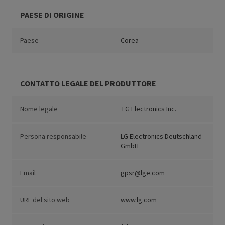
PAESE DI ORIGINE
Paese
Corea
CONTATTO LEGALE DEL PRODUTTORE
Nome legale
LG Electronics Inc.
Persona responsabile
LG Electronics Deutschland
GmbH
Email
gpsr@lge.com
URL del sito web
www.lg.com