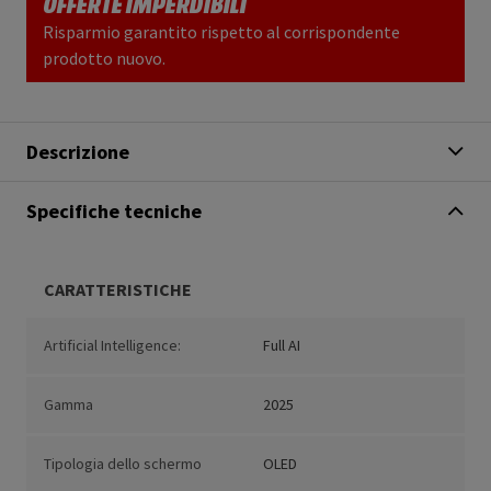
OFFERTE IMPERDIBILI
Risparmio garantito rispetto al corrispondente
prodotto nuovo.
Descrizione
Specifiche tecniche
CARATTERISTICHE
Artificial Intelligence:
Full AI
Gamma
2025
Tipologia dello schermo
OLED