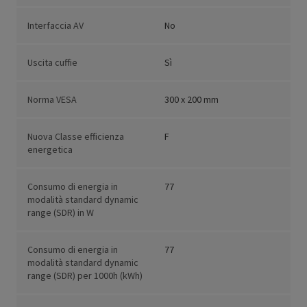
Interfaccia AV
No
Uscita cuffie
Sì
Norma VESA
300 x 200 mm
Nuova Classe efficienza
F
energetica
Consumo di energia in
77
modalità standard dynamic
range (SDR) in W
Consumo di energia in
77
modalità standard dynamic
range (SDR) per 1000h (kWh)