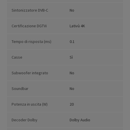
Sintonizzatore DVB-C
No
Certificazione DGTVi
Lativù 4K
Tempo di risposta (ms)
0.1
Casse
Sì
Subwoofer integrato
No
Soundbar
No
Potenza in uscita (W)
20
Decoder Dolby
Dolby Audio