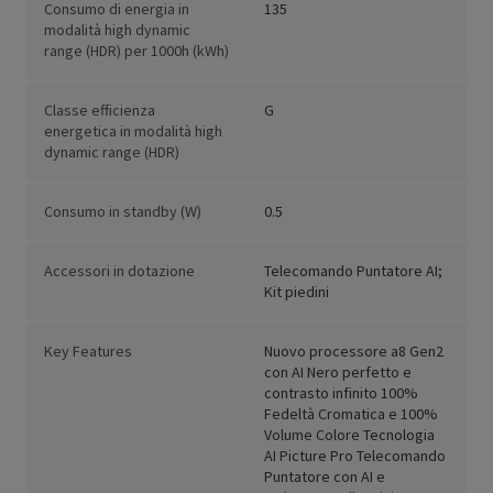
Consumo di energia in
135
modalità high dynamic
range (HDR) per 1000h (kWh)
Classe efficienza
G
energetica in modalità high
dynamic range (HDR)
Consumo in standby (W)
0.5
Accessori in dotazione
Telecomando Puntatore AI;
Kit piedini
Key Features
Nuovo processore a8 Gen2
con AI Nero perfetto e
contrasto infinito 100%
Fedeltà Cromatica e 100%
Volume Colore Tecnologia
AI Picture Pro Telecomando
Puntatore con AI e