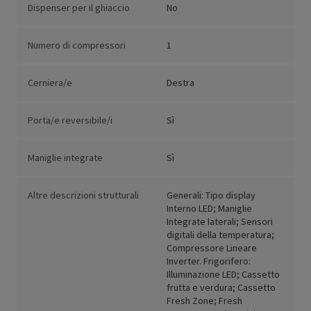
Dispenser per il ghiaccio
No
Numero di compressori
1
Cerniera/e
Destra
Porta/e reversibile/i
Sì
Maniglie integrate
Sì
Altre descrizioni strutturali
Generali: Tipo display
Interno LED; Maniglie
Integrate laterali; Sensori
digitali della temperatura;
Compressore Lineare
Inverter. Frigorifero:
Illuminazione LED; Cassetto
frutta e verdura; Cassetto
Fresh Zone; Fresh