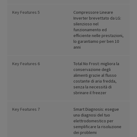
Key Features 5
Compressore Lineare
Inverter brevettato da LG:
silenzioso nel
funzionamento ed
efficiente nelle prestazioni,
lo garantiamo per ben 10
anni
Key Features 6
Total No Frost: migliora la
conservazione degli
alimenti grazie al flusso
costante di aria fredda,
senza la necessità di
sbrinare il freezer
Key Features 7
Smart Diagnosis: esegue
una diagnosi del tuo
elettrodomestico per
semplificare la risoluzione
dei problemi