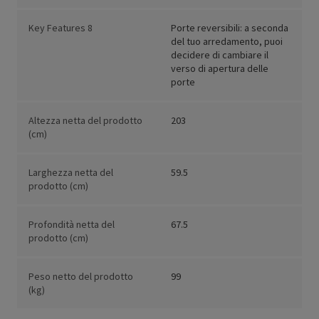
Key Features 8
Porte reversibili: a seconda
del tuo arredamento, puoi
decidere di cambiare il
verso di apertura delle
porte
Altezza netta del prodotto
203
(cm)
Larghezza netta del
59.5
prodotto (cm)
Profondità netta del
67.5
prodotto (cm)
Peso netto del prodotto
99
(kg)