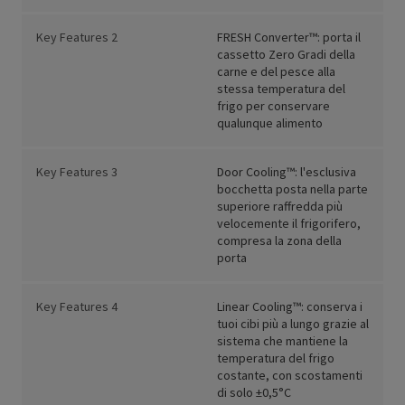
Key Features 2
FRESH Converter™: porta il
cassetto Zero Gradi della
carne e del pesce alla
stessa temperatura del
frigo per conservare
qualunque alimento
Key Features 3
Door Cooling™: l'esclusiva
bocchetta posta nella parte
superiore raffredda più
velocemente il frigorifero,
compresa la zona della
porta
Key Features 4
Linear Cooling™: conserva i
tuoi cibi più a lungo grazie al
sistema che mantiene la
temperatura del frigo
costante, con scostamenti
di solo ±0,5°C