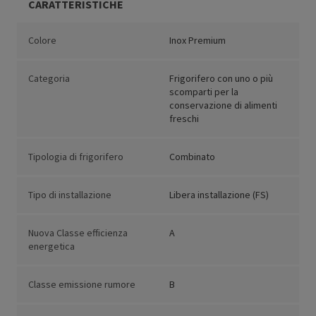
CARATTERISTICHE
Colore
Inox Premium
Categoria
Frigorifero con uno o più
scomparti per la
conservazione di alimenti
freschi
Tipologia di frigorifero
Combinato
Tipo di installazione
Libera installazione (FS)
Nuova Classe efficienza
A
energetica
Classe emissione rumore
B