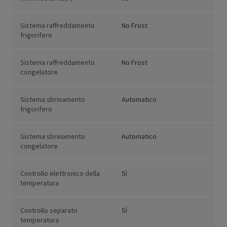
Sistema raffreddamento
No Frost
frigorifero
Sistema raffreddamento
No Frost
congelatore
Sistema sbrinamento
Automatico
frigorifero
Sistema sbrinamento
Automatico
congelatore
Controllo elettronico della
Sì
temperatura
Controllo separato
Sì
temperatura