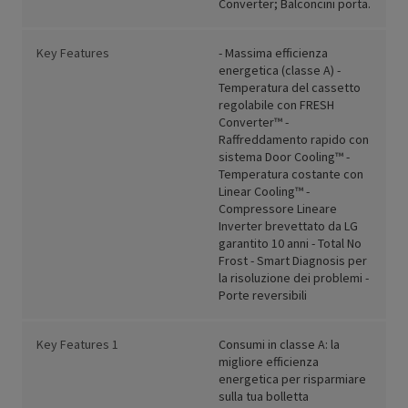
Converter; Balconcini porta.
Key Features
- Massima efficienza
energetica (classe A) -
Temperatura del cassetto
regolabile con FRESH
Converter™ -
Raffreddamento rapido con
sistema Door Cooling™ -
Temperatura costante con
Linear Cooling™ -
Compressore Lineare
Inverter brevettato da LG
garantito 10 anni - Total No
Frost - Smart Diagnosis per
la risoluzione dei problemi -
Porte reversibili
Key Features 1
Consumi in classe A: la
migliore efficienza
energetica per risparmiare
sulla tua bolletta