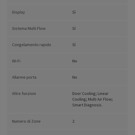
Display
Sì
Sistema Multi Flow
Sì
Congelamento rapido
Sì
Wi-Fi
No
Allarme porta
No
Altre funzioni
Door Cooling; Linear
Cooling; Multi Air Flow;
Smart Diagnosis.
Numero di Zone
2