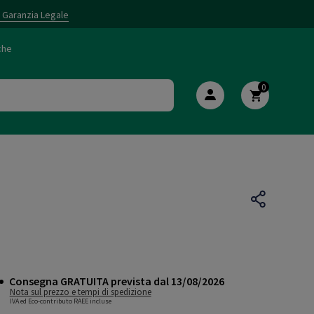
i Garanzia Legale
che
0
Consegna GRATUITA prevista dal 13/08/2026
Nota sul prezzo e tempi di spedizione
IVA ed Eco-contributo RAEE incluse