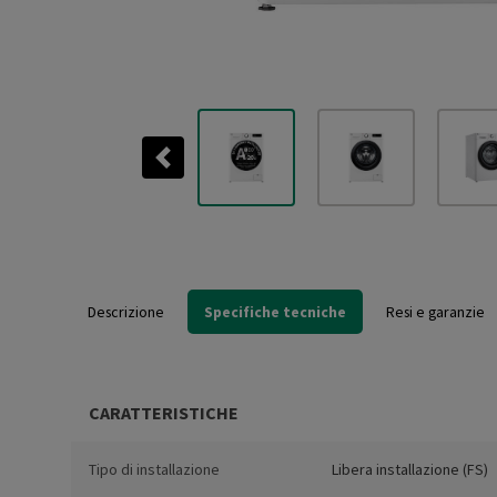
Previous
Descrizione
Specifiche tecniche
Resi e garanzie
CARATTERISTICHE
Tipo di installazione
Libera installazione (FS)