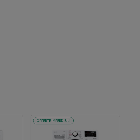
OFFERTE IMPERDIBILI
OFF