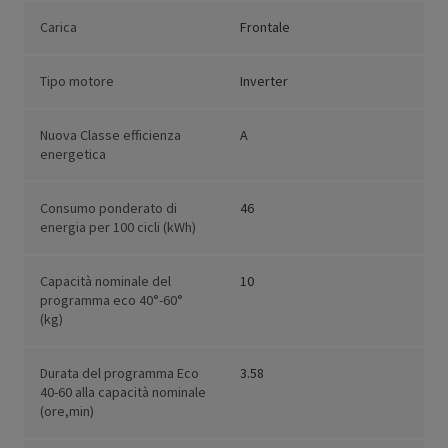
Carica
Frontale
Tipo motore
Inverter
Nuova Classe efficienza
A
energetica
Consumo ponderato di
46
energia per 100 cicli (kWh)
Capacità nominale del
10
programma eco 40°-60°
(kg)
Durata del programma Eco
3.58
40-60 alla capacità nominale
(ore,min)