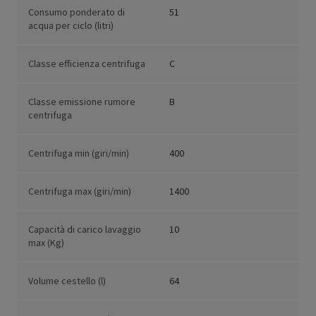
Consumo ponderato di
51
acqua per ciclo (litri)
Classe efficienza centrifuga
C
Classe emissione rumore
B
centrifuga
Centrifuga min (giri/min)
400
Centrifuga max (giri/min)
1400
Capacità di carico lavaggio
10
max (Kg)
Volume cestello (l)
64