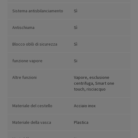
Sistema antisbilanciamento
Sì
Antischiuma
Sì
Blocco oblò di sicurezza
Sì
funzione vapore
Si
Altre funzioni
Vapore, esclusione
centrifuga, Smart one
touch, risciacquo
Materiale del cestello
Acciaio inox
Materiale della vasca
Plastica