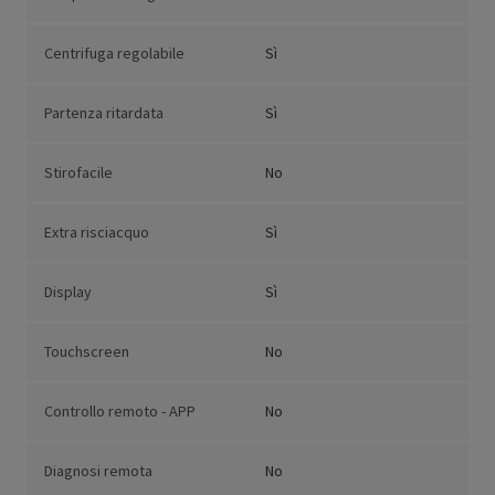
Centrifuga regolabile
Sì
Partenza ritardata
Sì
Stirofacile
No
Extra risciacquo
Sì
Display
Sì
Touchscreen
No
Controllo remoto - APP
No
Diagnosi remota
No