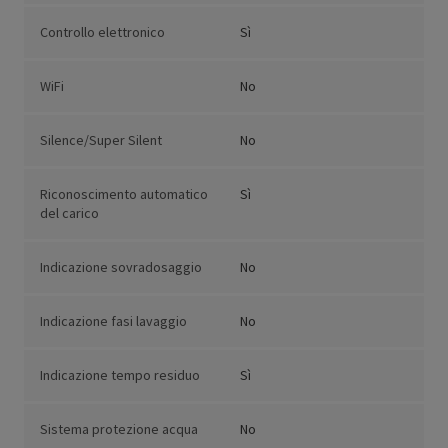
Controllo elettronico
Sì
WiFi
No
Silence/Super Silent
No
Riconoscimento automatico
Sì
del carico
Indicazione sovradosaggio
No
Indicazione fasi lavaggio
No
Indicazione tempo residuo
Sì
Sistema protezione acqua
No