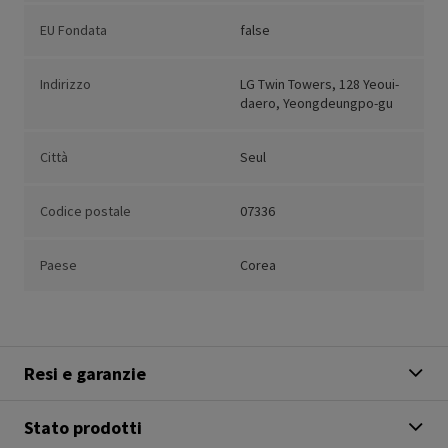
EU Fondata
false
Indirizzo
LG Twin Towers, 128 Yeoui-
daero, Yeongdeungpo-gu
Città
Seul
Codice postale
07336
Paese
Corea
Resi e garanzie
Stato prodotti