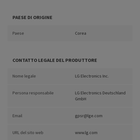
PAESE DI ORIGINE
Paese
Corea
CONTATTO LEGALE DEL PRODUTTORE
Nome legale
LG Electronics Inc.
Persona responsabile
LG Electronics Deutschland
GmbH
Email
gpsr@lge.com
URL del sito web
www.lg.com