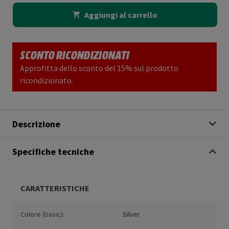
Aggiungi al carrello
SCONTO RICONDIZIONATI
Approfitta dello sconto del 15% sul prodotto
ricondizionato.
Descrizione
Specifiche tecniche
CARATTERISTICHE
Colore (basic):
Silver