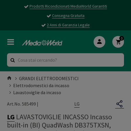
Prodotti Ricondizionati MediaWorld Garantiti
Consegna Gratuita
2 Anni di Garanzia Legale
0
GRANDI ELETTRODOMESTICI
Elettrodomestici da incasso
Lavastoviglie da incasso
LG
Art.No. 585499 |
LG
LAVASTOVIGLIE INCASSO Incasso
built-in (BI) QuadWash DB375TXSN,