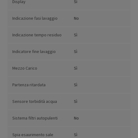
Display
Sì
Indicazione fasi lavaggio
No
Indicazione tempo residuo
Sì
Indicatore fine lavaggio
Sì
Mezzo Carico
Sì
Partenza ritardata
Sì
Sensore torbidità acqua
Sì
Sistema filtri autopulenti
No
Spia esaurimento sale
Sì