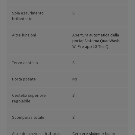
Spia esaurimento
Sì
brillantante
Altre funzioni
Apertura automatica della
porta; Sistema QuadWash;
Wi-Fi e app LG ThinQ.
Terzo cestello
Sì
Porta posate
No
Cestello superiore
Sì
regolabile
Scomparsa totale
Sì
Altre descrizioni strutturali
Cerniere sliding e fisse;