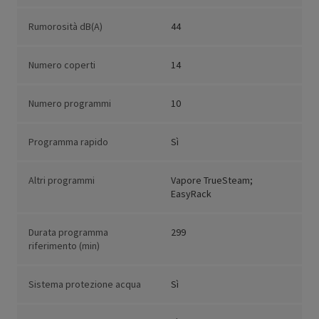
Rumorosità dB(A)
44
Numero coperti
14
Numero programmi
10
Programma rapido
Sì
Altri programmi
Vapore TrueSteam;
EasyRack
Durata programma
299
riferimento (min)
Sistema protezione acqua
Sì