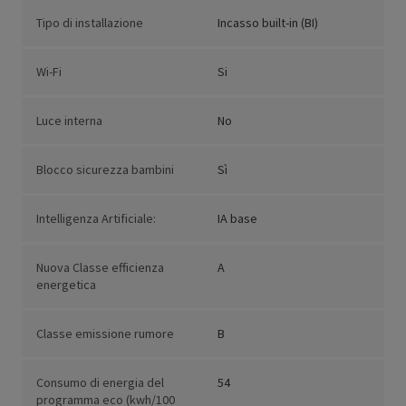
Tipo di installazione
Incasso built-in (BI)
Wi-Fi
Si
Luce interna
No
Blocco sicurezza bambini
Sì
Intelligenza Artificiale:
IA base
Nuova Classe efficienza
A
energetica
Classe emissione rumore
B
Consumo di energia del
54
programma eco (kwh/100