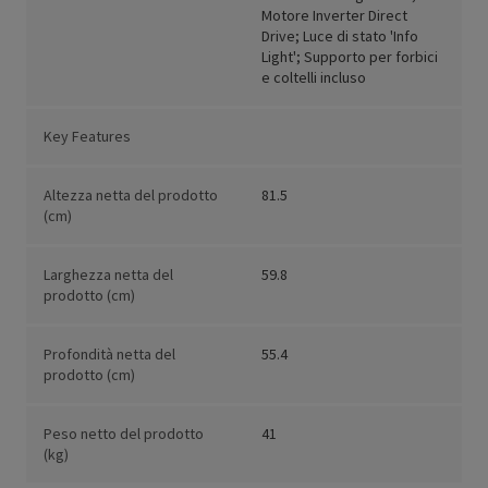
Motore Inverter Direct
Drive; Luce di stato 'Info
Light'; Supporto per forbici
e coltelli incluso
Key Features
Altezza netta del prodotto
81.5
(cm)
Larghezza netta del
59.8
prodotto (cm)
Profondità netta del
55.4
prodotto (cm)
Peso netto del prodotto
41
(kg)