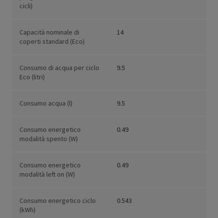
cicli)
Capacità nominale di
14
coperti standard (Eco)
Consumo di acqua per ciclo
9.5
Eco (litri)
Consumo acqua (l)
9.5
Consumo energetico
0.49
modalità spento (W)
Consumo energetico
0.49
modalità left on (W)
Consumo energetico ciclo
0.543
(kWh)