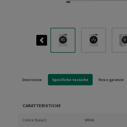
Previous
Descrizione
Specifiche tecniche
Resi e garanzie
CARATTERISTICHE
Colore (basic):
White