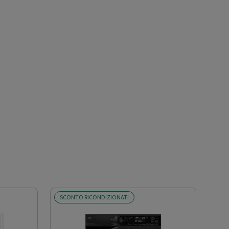
SCONTO RICONDIZIONATI
SCO