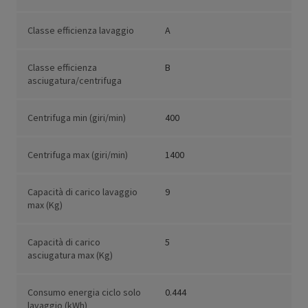
Classe efficienza lavaggio
A
Classe efficienza
B
asciugatura/centrifuga
Centrifuga min (giri/min)
400
Centrifuga max (giri/min)
1400
Capacità di carico lavaggio
9
max (Kg)
Capacità di carico
5
asciugatura max (Kg)
Consumo energia ciclo solo
0.444
lavaggio (kWh)