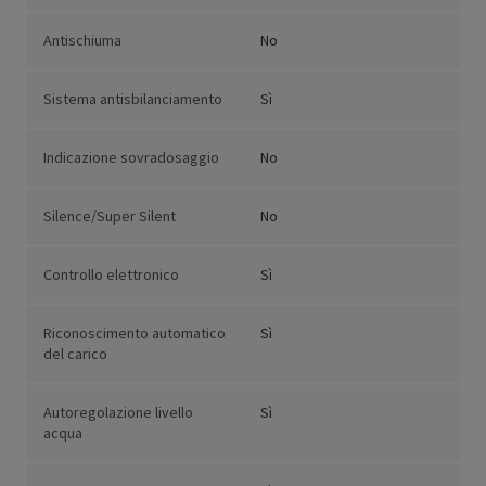
Antischiuma
No
Sistema antisbilanciamento
Sì
Indicazione sovradosaggio
No
Silence/Super Silent
No
Controllo elettronico
Sì
Riconoscimento automatico
Sì
del carico
Autoregolazione livello
Sì
acqua