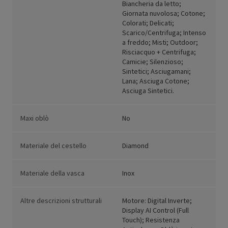
Biancheria da letto;
Giornata nuvolosa; Cotone;
Colorati; Delicati;
Scarico/Centrifuga; Intenso
a freddo; Misti; Outdoor;
Risciacquo + Centrifuga;
Camicie; Silenzioso;
Sintetici; Asciugamani;
Lana; Asciuga Cotone;
Asciuga Sintetici.
Maxi oblò
No
Materiale del cestello
Diamond
Materiale della vasca
Inox
Altre descrizioni strutturali
Motore: Digital Inverte;
Display AI Control (Full
Touch); Resistenza