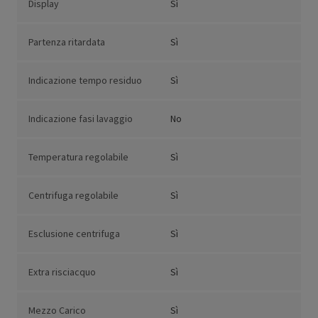
Display
Sì
Partenza ritardata
Sì
Indicazione tempo residuo
Sì
Indicazione fasi lavaggio
No
Temperatura regolabile
Sì
Centrifuga regolabile
Sì
Esclusione centrifuga
Sì
Extra risciacquo
Sì
Mezzo Carico
Sì