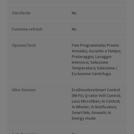
Stirofacile
No
Funzione refresh
No
Opzioni/Tasti
Fine Programmata; Pronto
Armadio; Asciutto a Tempo;
Prelavaggio; Lavaggio
Intensivo; Selezione
Temperatura; Selezione /
Esclusione Centrifuga.
Altre funzioni
EcoDosatoreSmart Control
(Wi-Fi); Q-rator Volt Control;
Less Microfiber; Ai Control;
Ai Whater; Ai Notification;
Smart link; Airwash; Ai
Energy mode.