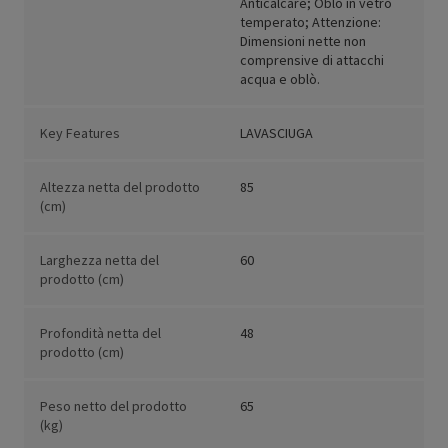
Anticalcare; Oblò in vetro
temperato; Attenzione:
Dimensioni nette non
comprensive di attacchi
acqua e oblò.
Key Features
LAVASCIUGA
Altezza netta del prodotto
85
(cm)
Larghezza netta del
60
prodotto (cm)
Profondità netta del
48
prodotto (cm)
Peso netto del prodotto
65
(kg)