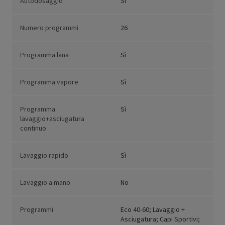
Autodosaggio
Si
Numero programmi
26
Programma lana
Sì
Programma vapore
Sì
Programma
Sì
lavaggio+asciugatura
continuo
Lavaggio rapido
Sì
Lavaggio a mano
No
Programmi
Eco 40-60; Lavaggio +
Asciugatura; Capi Sportivi;