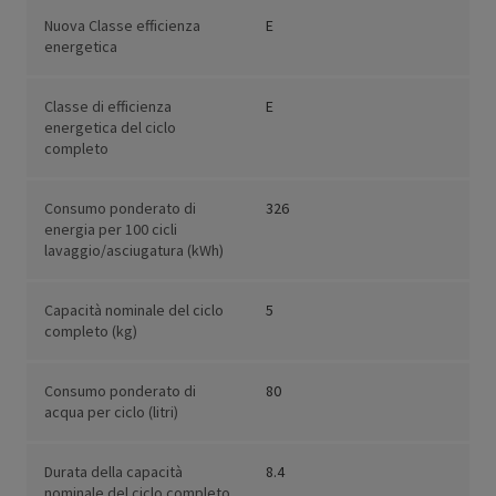
Nuova Classe efficienza
E
energetica
Classe di efficienza
E
energetica del ciclo
completo
Consumo ponderato di
326
energia per 100 cicli
lavaggio/asciugatura (kWh)
Capacità nominale del ciclo
5
completo (kg)
Consumo ponderato di
80
acqua per ciclo (litri)
Durata della capacità
8.4
nominale del ciclo completo