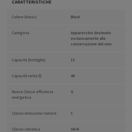
CARATTERISTICHE
Colore (basic):
Black
Categoria
Apparecchio destinato
esclusivamente alla
conservazione del vino
Capacità (bottiglie)
15
Capacità netta (l)
46
Nuova Classe efficienza
G
energetica
Classe emissione rumore
C
Classe climatica
SN-N