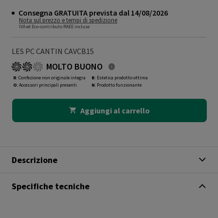
Consegna GRATUITA prevista dal 14/08/2026
Nota sul prezzo e tempi di spedizione
IVA ed Eco-contributo RAEE incluse
LES PC CANTIN CAVCB15
MOLTO BUONO
R
: Confezione non originale integra
B
: Estetica prodotto ottima
O
: Accessori principali presenti
N
: Prodotto funzionante
Aggiungi al carrello
Descrizione
Specifiche tecniche