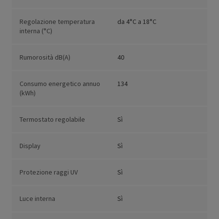
Regolazione temperatura
da 4°C a 18°C
interna (°C)
Rumorosità dB(A)
40
Consumo energetico annuo
134
(kWh)
Termostato regolabile
Sì
Display
Sì
Protezione raggi UV
Sì
Luce interna
Sì