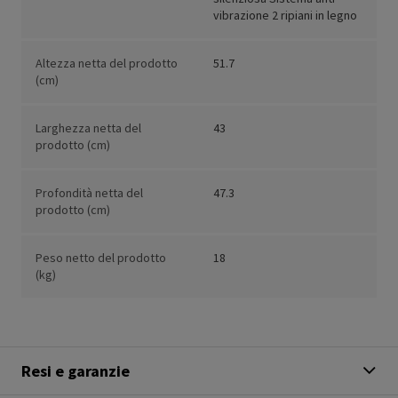
vibrazione 2 ripiani in legno
Altezza netta del prodotto
51.7
(cm)
Larghezza netta del
43
prodotto (cm)
Profondità netta del
47.3
prodotto (cm)
Peso netto del prodotto
18
(kg)
Resi e garanzie