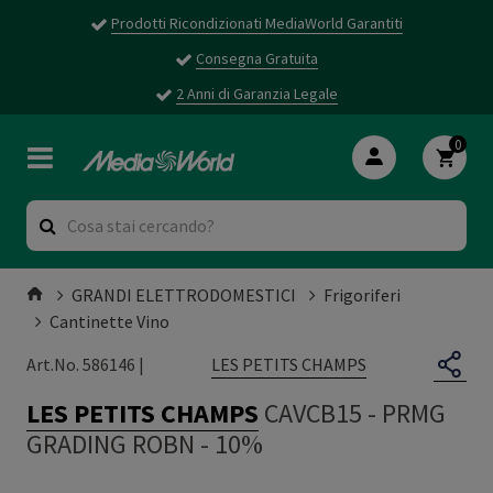
Prodotti Ricondizionati MediaWorld Garantiti
Consegna Gratuita
2 Anni di Garanzia Legale
0
GRANDI ELETTRODOMESTICI
Frigoriferi
Cantinette Vino
LES PETITS CHAMPS
Art.No. 586146 |
LES PETITS CHAMPS
CAVCB15
-
PRMG
GRADING ROBN - 10%