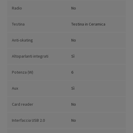
Radio
No
Testina
Testina in Ceramica
Anti-skating
No
Altoparlanti integrati
Sì
Potenza (W)
6
Aux
Sì
Card reader
No
Interfaccia USB 2.0
No