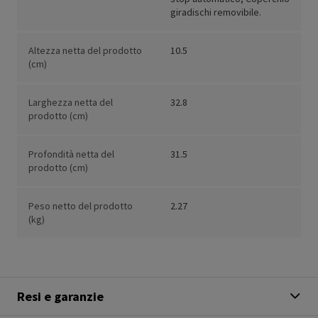
giradischi removibile.
Altezza netta del prodotto
10.5
(cm)
Larghezza netta del
32.8
prodotto (cm)
Profondità netta del
31.5
prodotto (cm)
Peso netto del prodotto
2.27
(kg)
Resi e garanzie