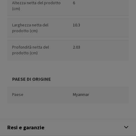
Altezza netta del prodotto
6
(cm)
Larghezza netta del
10.3
prodotto (cm)
Profondità netta del
2.03
prodotto (cm)
PAESE DI ORIGINE
Paese
Myanmar
Resi e garanzie