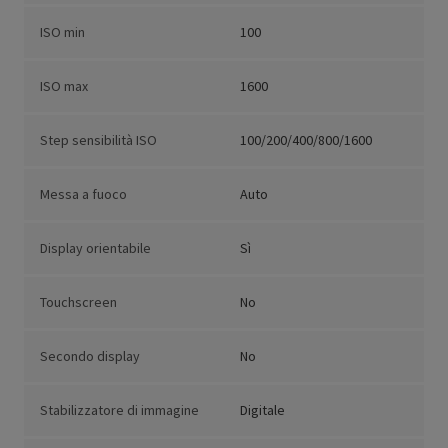
ISO min
100
ISO max
1600
Step sensibilità ISO
100/200/400/800/1600
Messa a fuoco
Auto
Display orientabile
Sì
Touchscreen
No
Secondo display
No
Stabilizzatore di immagine
Digitale