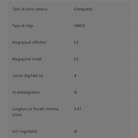
Tipo di fotocamera
Compatta
Tipo di chip
CMOS
Megapixel effettivi
13
Megapixel totali
13
Zoom digitale (x)
4
Grandangolare
Sì
Lunghezza focale minima
3.57
(mm)
ISO regolabili
Sì