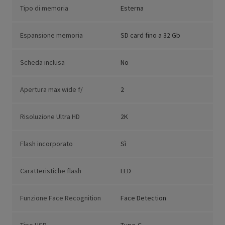
Tipo di memoria
Esterna
Espansione memoria
SD card fino a 32 Gb
Scheda inclusa
No
Apertura max wide f/
2
Risoluzione Ultra HD
2K
Flash incorporato
Sì
Caratteristiche flash
LED
Funzione Face Recognition
Face Detection