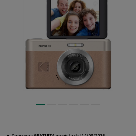
Consegna GRATUITA prevista dal 14/08/2026