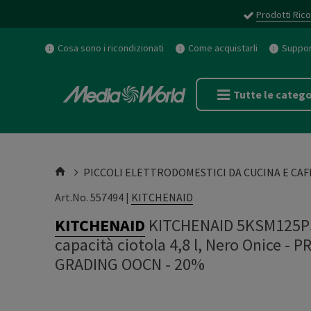
Prodotti Rico
Cosa sono i ricondizionati
Come acquistarli
Support
Tutte le catego
PICCOLI ELETTRODOMESTICI DA CUCINA E CAF
Art.No. 557494 |
KITCHENAID
KITCHENAID
KITCHENAID 5KSM125PS
capacità ciotola 4,8 l, Nero Onice 
GRADING OOCN - 20%