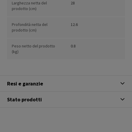
Larghezza netta del
28
prodotto (cm)
Profondità netta del
12.6
prodotto (cm)
Peso netto del prodotto
0.8
(kg)
Resi e garanzie
Stato prodotti