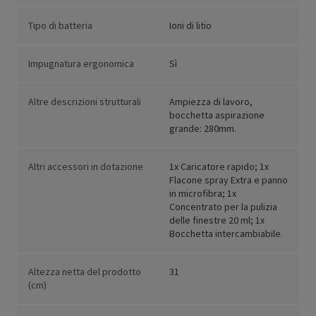
Tipo di batteria
Ioni di litio
Impugnatura ergonomica
Sì
Altre descrizioni strutturali
Ampiezza di lavoro,
bocchetta aspirazione
grande: 280mm.
Altri accessori in dotazione
1x Caricatore rapido; 1x
Flacone spray Extra e panno
in microfibra; 1x
Concentrato per la pulizia
delle finestre 20 ml; 1x
Bocchetta intercambiabile.
Altezza netta del prodotto
31
(cm)