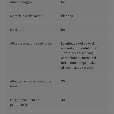
Autodosaggio
No
Materiale della vasca
Plastica
Maxi oblò
No
Altre descrizioni strutturali
Lunghezza del cavo di
alimentazione elettrica 120;
Tipo di spina Schuko;
Attenzione: Dimensioni
nette non comprensive di
attacchi acqua e oblò.
Altezza netta del prodotto
90
(cm)
Larghezza netta del
40
prodotto (cm)