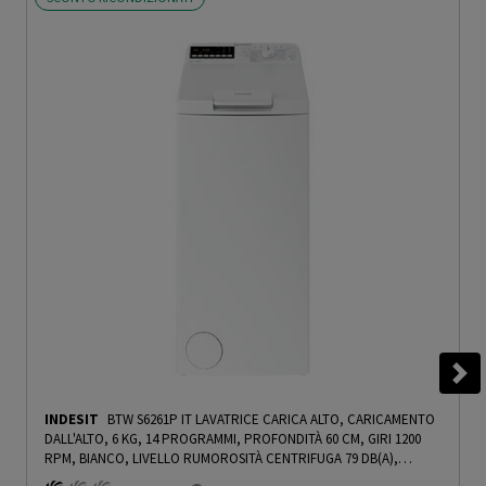
INDESIT
BTW S6261P IT LAVATRICE CARICA ALTO, CARICAMENTO
DALL'ALTO, 6 KG, 14 PROGRAMMI, PROFONDITÀ 60 CM, GIRI 1200
RPM, BIANCO, LIVELLO RUMOROSITÀ CENTRIFUGA 79 DB(A),
CLASSE A - PRMG GRADING ROCN - 15%
-
PRMG GRADING ROCN -