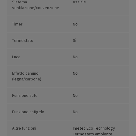
Sistema
Assiale
ventilazione/convenzione
Timer
No
Termostato
Sì
Luce
No
Effetto camino
No
(legna/carbone)
Funzione auto
No
Funzione antigelo
No
Altre funzioni
Imetec Eco Technology
Termostato ambiente