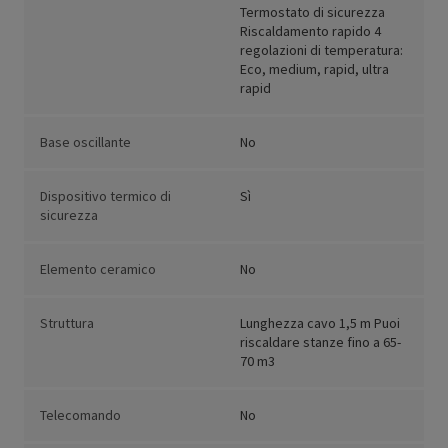
Termostato di sicurezza
Riscaldamento rapido 4
regolazioni di temperatura:
Eco, medium, rapid, ultra
rapid
Base oscillante
No
Dispositivo termico di
Sì
sicurezza
Elemento ceramico
No
Struttura
Lunghezza cavo 1,5 m Puoi
riscaldare stanze fino a 65-
70 m3
Telecomando
No