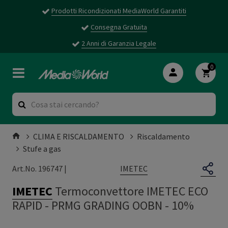
Prodotti Ricondizionati MediaWorld Garantiti
Consegna Gratuita
2 Anni di Garanzia Legale
0
CLIMA E RISCALDAMENTO
Riscaldamento
Stufe a gas
IMETEC
Art.No. 196747 |
IMETEC
Termoconvettore IMETEC ECO
RAPID
-
PRMG GRADING OOBN - 10%