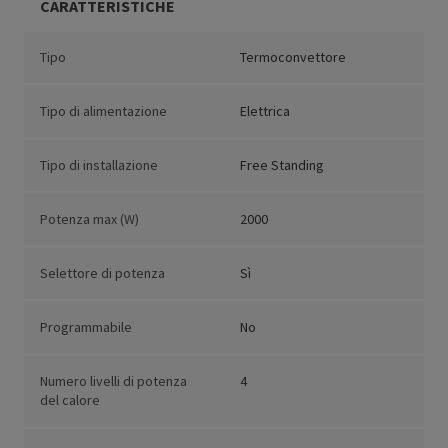
CARATTERISTICHE
Tipo
Termoconvettore
Tipo di alimentazione
Elettrica
Tipo di installazione
Free Standing
Potenza max (W)
2000
Selettore di potenza
Sì
Programmabile
No
Numero livelli di potenza
4
del calore