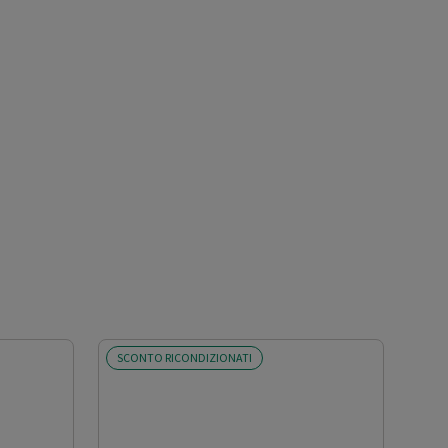
SCONTO RICONDIZIONATI
SCO