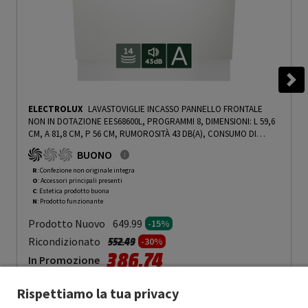
ELECTROLUX
LAVASTOVIGLIE INCASSO PANNELLO FRONTALE
NON IN DOTAZIONE EES68600L, PROGRAMMI 8, DIMENSIONI: L 59,6
CM, A 81,8 CM, P 56 CM, RUMOROSITÀ 43 DB(A), CONSUMO DI
ACQUA 10,9 L, BIANCO, CLASSE A - PRMG GRADING ROCN - 15%
-
BUONO
PRMG GRADING ROCN - 15%
R
: Confezione non originale integra
O
: Accessori principali presenti
C
: Estetica prodotto buona
N
: Prodotto funzionante
Prodotto Nuovo
649.99
-15%
Prezzo ridotto da
a
Ricondizionato
552.49
-30%
386.74
In Promozione
Rispettiamo la tua privacy
Aggiungi al carrello