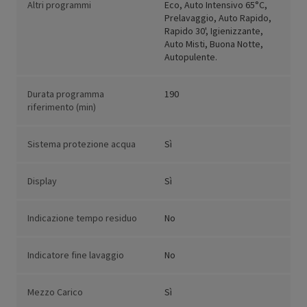
Altri programmi
Eco, Auto Intensivo 65°C,
Prelavaggio, Auto Rapido,
Rapido 30', Igienizzante,
Auto Misti, Buona Notte,
Autopulente.
Durata programma
190
riferimento (min)
Sistema protezione acqua
Sì
Display
Sì
Indicazione tempo residuo
No
Indicatore fine lavaggio
No
Mezzo Carico
Sì