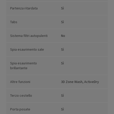
Partenza ritardata
Sì
Tabs
Sì
Sistema filtri autopulenti
No
Spia esaurimento sale
Sì
Spia esaurimento
Sì
brillantante
Altre funzioni
3D Zone Wash, ActiveDry
Terzo cestello
Sì
Porta posate
Sì