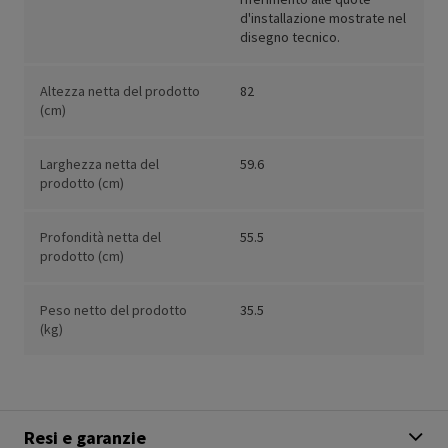
d'installazione mostrate nel
disegno tecnico.
Altezza netta del prodotto
82
(cm)
Larghezza netta del
59.6
prodotto (cm)
Profondità netta del
55.5
prodotto (cm)
Peso netto del prodotto
35.5
(kg)
Resi e garanzie