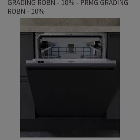
GRADING ROBN - 10%
-
PRMG GRADING
ROBN - 10%