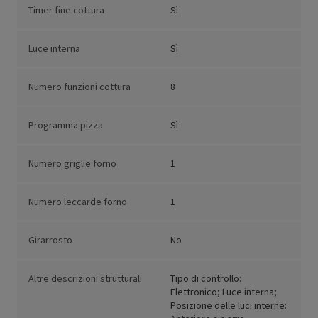
Timer fine cottura
Sì
Luce interna
Sì
Numero funzioni cottura
8
Programma pizza
Sì
Numero griglie forno
1
Numero leccarde forno
1
Girarrosto
No
Altre descrizioni strutturali
Tipo di controllo:
Elettronico; Luce interna;
Posizione delle luci interne: