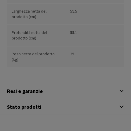
Larghezza netta del
59.5
prodotto (cm)
Profondità netta del
55.1
prodotto (cm)
Peso netto del prodotto
25
(kg)
Resi e garanzie
Stato prodotti