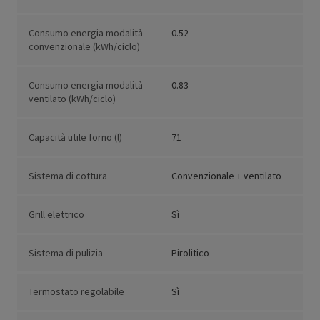
Consumo energia modalità
0.52
convenzionale (kWh/ciclo)
Consumo energia modalità
0.83
ventilato (kWh/ciclo)
Capacità utile forno (l)
71
Sistema di cottura
Convenzionale + ventilato
Grill elettrico
Sì
Sistema di pulizia
Pirolitico
Termostato regolabile
Sì