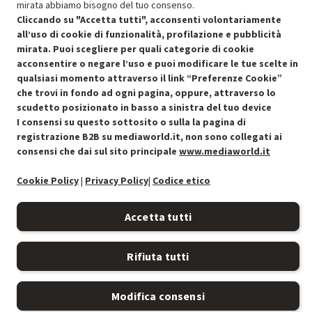
mirata abbiamo bisogno del tuo consenso.
Cliccando su "Accetta tutti", acconsenti volontariamente
all’uso di cookie di funzionalità, profilazione e pubblicità
mirata. Puoi scegliere per quali categorie di cookie
acconsentire o negare l’uso e puoi modificare le tue scelte in
Condizioni generali di vendita
Recedere dal contratto qui
qualsiasi momento attraverso il link “Preferenze Cookie”
che trovi in fondo ad ogni pagina, oppure, attraverso lo
Cookie Policy
scudetto posizionato in basso a sinistra del tuo device
I consensi su questo sottosito o sulla la pagina di
Preferenze cookie
registrazione B2B su mediaworld.it, non sono collegati ai
consensi che dai sul sito principale
www.mediaworld.it
Informativa privacy
Cookie Policy
|
Privacy Policy
|
Codice etico
Accessibilità
Accetta tutti
Rifiuta tutti
Modifica consensi