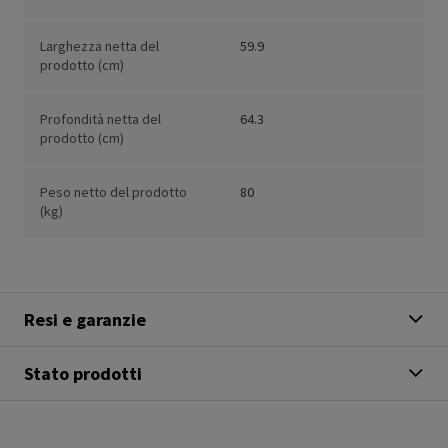
Larghezza netta del
59.9
prodotto (cm)
Profondità netta del
64.3
prodotto (cm)
Peso netto del prodotto
80
(kg)
Resi e garanzie
Stato prodotti