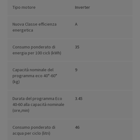
Tipo motore
Inverter
Nuova Classe efficienza
A
energetica
Consumo ponderato di
35
energia per 100 cicli (kWh)
Capacità nominale del
9
programma eco 40°-60°
(kg)
Durata del programma Eco
3.45
40-60 alla capacità nominale
(ore,min)
Consumo ponderato di
46
acqua per ciclo (litri)