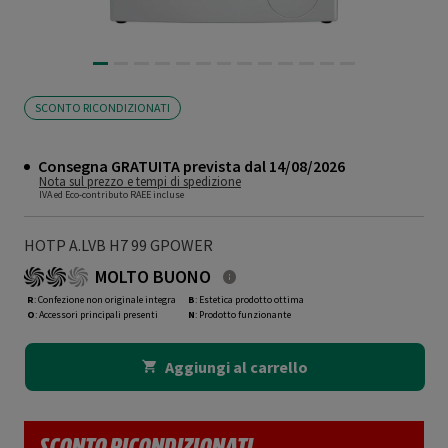
SCONTO RICONDIZIONATI
Consegna GRATUITA prevista dal 14/08/2026
Nota sul prezzo e tempi di spedizione
IVA ed Eco-contributo RAEE incluse
HOTP A.LVB H7 99 GPOWER
MOLTO BUONO
R
: Confezione non originale integra
B
: Estetica prodotto ottima
O
: Accessori principali presenti
N
: Prodotto funzionante
Aggiungi al carrello
SCONTO RICONDIZIONATI