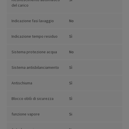
del carico
Indicazione fasi lavaggio
No
Indicazione tempo residuo
Sì
Sistema protezione acqua
No
Sistema antisbilanciamento
Sì
Antischiuma
Sì
Blocco oblò di sicurezza
Sì
funzione vapore
Si