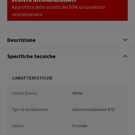
Approfitta dello sconto del 50% sul prodotto
ricondizionato.
Descrizione
Specifiche tecniche
CARATTERISTICHE
Colore (basic):
White
Tipo di installazione
Libera installazione (FS)
Carica
Frontale