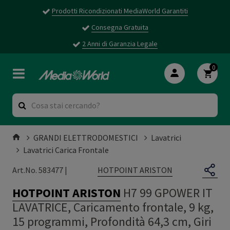
Prodotti Ricondizionati MediaWorld Garantiti
Consegna Gratuita
2 Anni di Garanzia Legale
0
GRANDI ELETTRODOMESTICI
Lavatrici
Lavatrici Carica Frontale
HOTPOINT ARISTON
Art.No. 583477 |
HOTPOINT ARISTON
H7 99 GPOWER IT
LAVATRICE, Caricamento frontale, 9 kg,
15 programmi, Profondità 64,3 cm, Giri