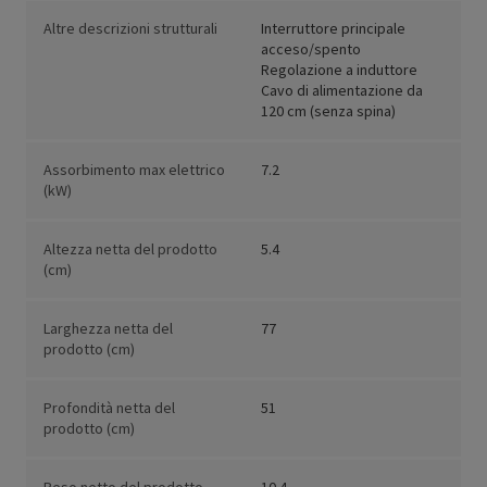
Altre descrizioni strutturali
Interruttore principale
acceso/spento
Regolazione a induttore
Cavo di alimentazione da
120 cm (senza spina)
Assorbimento max elettrico
7.2
(kW)
Altezza netta del prodotto
5.4
(cm)
Larghezza netta del
77
prodotto (cm)
Profondità netta del
51
prodotto (cm)