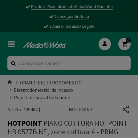
Prodotti Ricondizionati MediaWorld Garantiti
Consegna Gratuita
2 Anni di Garanzia Legale
0
GRANDI ELETTRODOMESTICI
Elettrodomestici da incasso
Piani Cottura ad Induzione
HOTPOINT
Art.No. 409482 |
HOTPOINT
PIANO COTTURA HOTPOINT
HB 0577B NE, zone cottura 4
-
PRMG