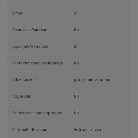
Timer
Sì
Sicurezza Bambini
No
Spie calore residuo
Sì
Protezione uso accidentale
No
Altre funzioni
programmi automatici
Coperchio
No
Predisposizione coperchio
No
Materiale del piano
Vetroceramica