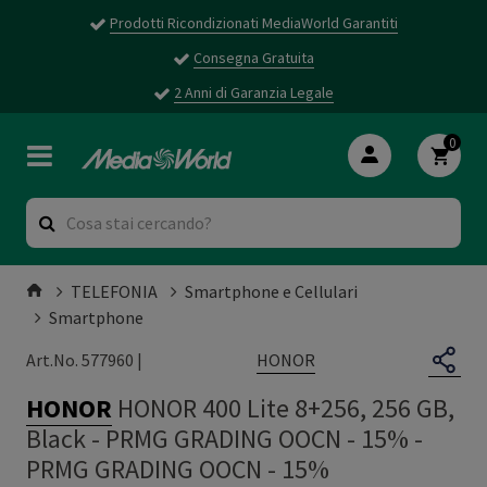
Prodotti Ricondizionati MediaWorld Garantiti
Consegna Gratuita
2 Anni di Garanzia Legale
0
TELEFONIA
Smartphone e Cellulari
Smartphone
HONOR
Art.No. 577960 |
HONOR
HONOR 400 Lite 8+256, 256 GB,
Black - PRMG GRADING OOCN - 15%
-
PRMG GRADING OOCN - 15%