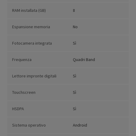
RAM installata (GB)
8
Espansione memoria
No
Fotocamera integrata
Sì
Frequenza
Quadri Band
Lettore impronte digitali
Sì
Touchscreen
Sì
HSDPA
Sì
Sistema operativo
Android