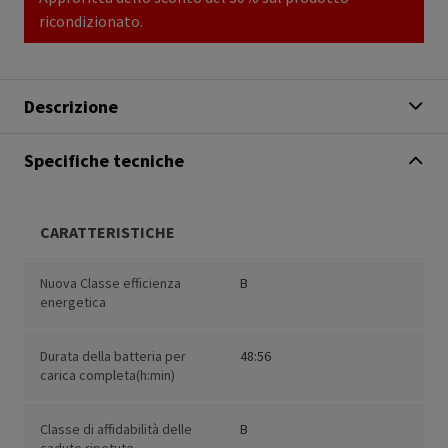
ricondizionato.
Descrizione
Specifiche tecniche
CARATTERISTICHE
Nuova Classe efficienza
B
energetica
Durata della batteria per
48:56
carica completa(h:min)
Classe di affidabilità delle
B