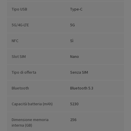
Tipo USB
Type-C
5G/4G-LTE
5G
NFC
Sì
Slot SIM
Nano
Tipo di offerta
Senza SIM
Bluetooth
Bluetooth 5.3
Capacità batteria (mAh)
5230
Dimensione memoria
256
interna (GB)