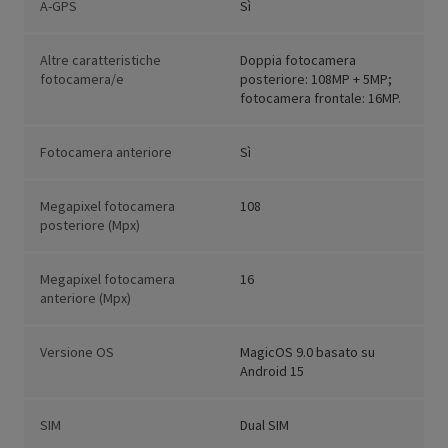
A-GPS
Sì
Altre caratteristiche
Doppia fotocamera
fotocamera/e
posteriore: 108MP + 5MP;
fotocamera frontale: 16MP.
Fotocamera anteriore
Sì
Megapixel fotocamera
108
posteriore (Mpx)
Megapixel fotocamera
16
anteriore (Mpx)
Versione OS
MagicOS 9.0 basato su
Android 15
SIM
Dual SIM