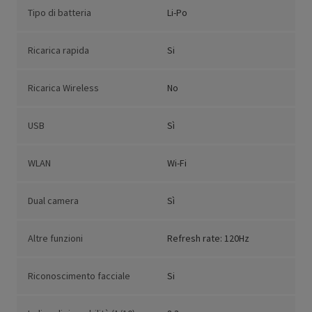
Tipo di batteria
Li-Po
Ricarica rapida
Si
Ricarica Wireless
No
USB
Sì
WLAN
Wi-Fi
Dual camera
Sì
Altre funzioni
Refresh rate: 120Hz
Riconoscimento facciale
Si