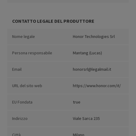
CONTATTO LEGALE DEL PRODUTTORE
Nome legale
Honor Technologies Srl
Persona responsabile
Mantang (Lucas)
Email
honorsrl@legalmail.it
URL del sito web
https://www.honor.com/it/
EU Fondata
true
Indirizzo
Viale Sarca 235
Città
Milano