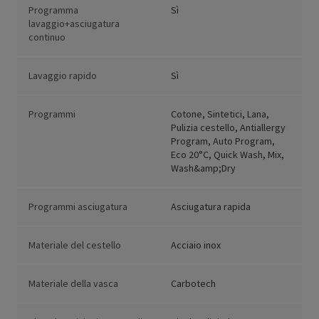
Programma
Sì
lavaggio+asciugatura
continuo
Lavaggio rapido
Sì
Programmi
Cotone, Sintetici, Lana,
Pulizia cestello, Antiallergy
Program, Auto Program,
Eco 20°C, Quick Wash, Mix,
Wash&amp;Dry
Programmi asciugatura
Asciugatura rapida
Materiale del cestello
Acciaio inox
Materiale della vasca
Carbotech