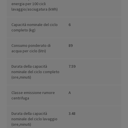
energia per 100 cicli
lavaggio/asciugatura (kWh)
Capacità nominale del ciclo
6
completo (kg)
Consumo ponderato di
89
acqua per ciclo (litri)
Durata della capacità
7.59
nominale del ciclo completo
(ore,minuti)
Classe emissione rumore
A
centrifuga
Durata della capacità
3.48
nominale del ciclo lavaggio
(ore,minuti)