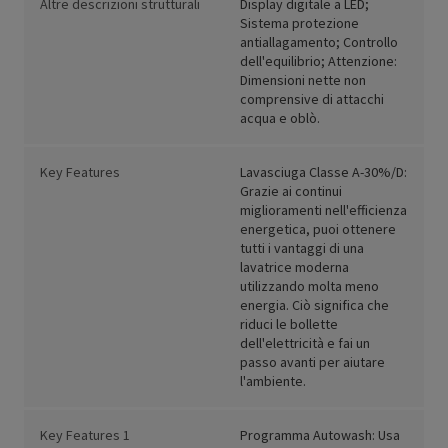
Altre descrizioni strutturali
Display digitale a LED;
Sistema protezione
antiallagamento; Controllo
dell'equilibrio; Attenzione:
Dimensioni nette non
comprensive di attacchi
acqua e oblò.
Key Features
Lavasciuga Classe A-30%/D:
Grazie ai continui
miglioramenti nell'efficienza
energetica, puoi ottenere
tutti i vantaggi di una
lavatrice moderna
utilizzando molta meno
energia. Ciò significa che
riduci le bollette
dell'elettricità e fai un
passo avanti per aiutare
l'ambiente.
Key Features 1
Programma Autowash: Usa