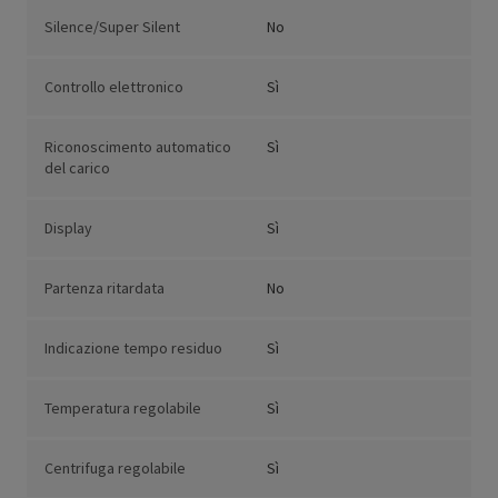
Silence/Super Silent
No
Controllo elettronico
Sì
Riconoscimento automatico
Sì
del carico
Display
Sì
Partenza ritardata
No
Indicazione tempo residuo
Sì
Temperatura regolabile
Sì
Centrifuga regolabile
Sì