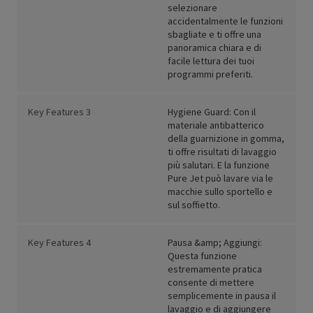
selezionare
accidentalmente le funzioni
sbagliate e ti offre una
panoramica chiara e di
facile lettura dei tuoi
programmi preferiti.
Key Features 3
Hygiene Guard: Con il
materiale antibatterico
della guarnizione in gomma,
ti offre risultati di lavaggio
più salutari. E la funzione
Pure Jet può lavare via le
macchie sullo sportello e
sul soffietto.
Key Features 4
Pausa &amp; Aggiungi:
Questa funzione
estremamente pratica
consente di mettere
semplicemente in pausa il
lavaggio e di aggiungere