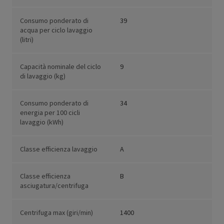
Consumo ponderato di
39
acqua per ciclo lavaggio
(litri)
Capacità nominale del ciclo
9
di lavaggio (kg)
Consumo ponderato di
34
energia per 100 cicli
lavaggio (kWh)
Classe efficienza lavaggio
A
Classe efficienza
B
asciugatura/centrifuga
Centrifuga max (giri/min)
1400