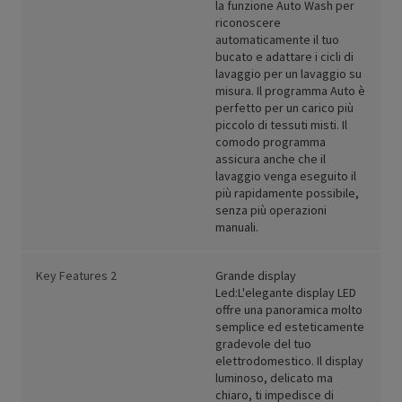
la funzione Auto Wash per
riconoscere
automaticamente il tuo
bucato e adattare i cicli di
lavaggio per un lavaggio su
misura. Il programma Auto è
perfetto per un carico più
piccolo di tessuti misti. Il
comodo programma
assicura anche che il
lavaggio venga eseguito il
più rapidamente possibile,
senza più operazioni
manuali.
Key Features 2
Grande display
Led:L'elegante display LED
offre una panoramica molto
semplice ed esteticamente
gradevole del tuo
elettrodomestico. Il display
luminoso, delicato ma
chiaro, ti impedisce di