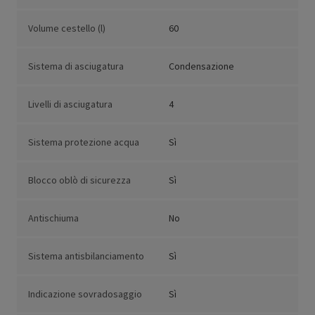
Volume cestello (l)
60
Sistema di asciugatura
Condensazione
Livelli di asciugatura
4
Sistema protezione acqua
Sì
Blocco oblò di sicurezza
Sì
Antischiuma
No
Sistema antisbilanciamento
Sì
Indicazione sovradosaggio
Sì