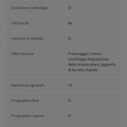
Esclusione centrifuga
Sì
Stirofacile
No
sensore di umidità:
Si
Altre funzioni
Prelavaggio; Senza
centrifuga; Regolazione
della temperatura; Aggiunta
di bucato; Rapido.
Numero programmi
15
Programma lana
Sì
Programma vapore
Sì