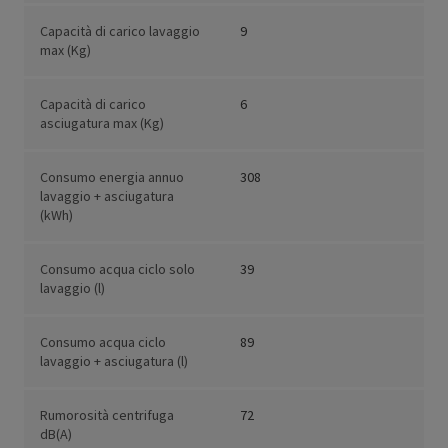
Capacità di carico lavaggio
9
max (Kg)
Capacità di carico
6
asciugatura max (Kg)
Consumo energia annuo
308
lavaggio + asciugatura
(kWh)
Consumo acqua ciclo solo
39
lavaggio (l)
Consumo acqua ciclo
89
lavaggio + asciugatura (l)
Rumorosità centrifuga
72
dB(A)