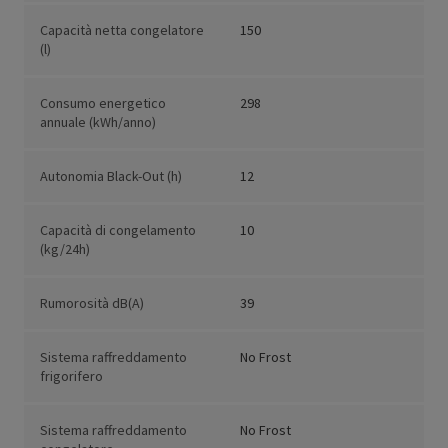
Capacità netta congelatore
150
(l)
Consumo energetico
298
annuale (kWh/anno)
Autonomia Black-Out (h)
12
Capacità di congelamento
10
(kg/24h)
Rumorosità dB(A)
39
Sistema raffreddamento
No Frost
frigorifero
Sistema raffreddamento
No Frost