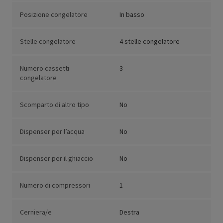
Posizione congelatore
In basso
Stelle congelatore
4 stelle congelatore
Numero cassetti
3
congelatore
Scomparto di altro tipo
No
Dispenser per l’acqua
No
Dispenser per il ghiaccio
No
Numero di compressori
1
Cerniera/e
Destra