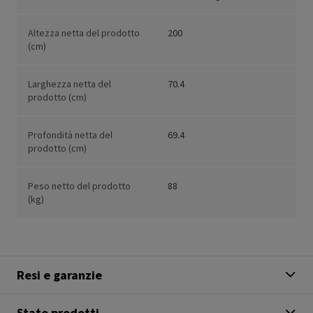
Altezza netta del prodotto
200
(cm)
Larghezza netta del
70.4
prodotto (cm)
Profondità netta del
69.4
prodotto (cm)
Peso netto del prodotto
88
(kg)
Resi e garanzie
Stato prodotti