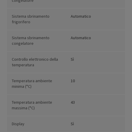
congelatore
Sistema sbrinamento
Automatico
frigorifero
Sistema sbrinamento
Automatico
congelatore
Controllo elettronico della
Sì
temperatura
Temperatura ambiente
10
minima (°C)
Temperatura ambiente
43
massima (°C)
Display
Sì