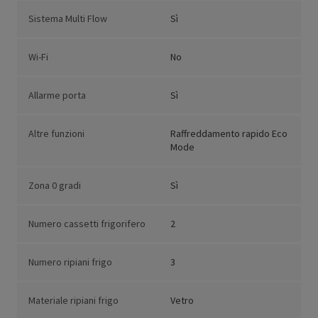
Sistema Multi Flow
Sì
Wi-Fi
No
Allarme porta
Sì
Altre funzioni
Raffreddamento rapido Eco
Mode
Zona 0 gradi
Sì
Numero cassetti frigorifero
2
Numero ripiani frigo
3
Materiale ripiani frigo
Vetro