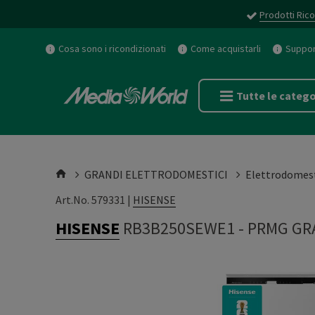
Prodotti Rico
Cosa sono i ricondizionati
Come acquistarli
Support
Tutte le catego
GRANDI ELETTRODOMESTICI
Elettrodomest
Art.No. 579331 |
HISENSE
HISENSE
RB3B250SEWE1
-
PRMG GR