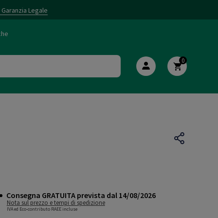
i Garanzia Legale
che
0
Consegna GRATUITA prevista dal 14/08/2026
Nota sul prezzo e tempi di spedizione
IVA ed Eco-contributo RAEE incluse