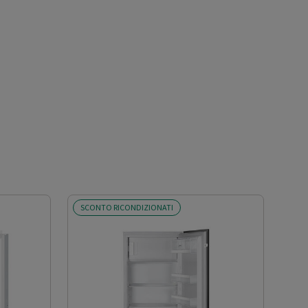
SCONTO RICONDIZIONATI
SCO