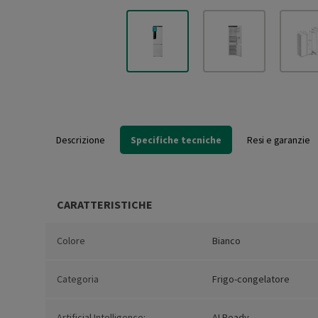
Descrizione
Specifiche tecniche
Resi e garanzie
CARATTERISTICHE
Colore
Bianco
Categoria
Frigo-congelatore
Artificial Intelligence:
AI Ready