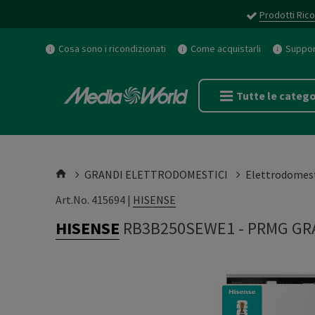
Prodotti Rico
Cosa sono i ricondizionati
Come acquistarli
Support
Tutte le catego
GRANDI ELETTRODOMESTICI
Elettrodomest
Art.No. 415694 |
HISENSE
HISENSE
RB3B250SEWE1
-
PRMG GR