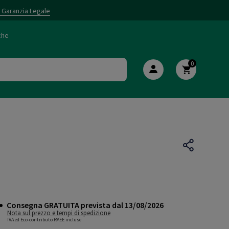
i Garanzia Legale
che
0
Consegna GRATUITA prevista dal 13/08/2026
Nota sul prezzo e tempi di spedizione
IVA ed Eco-contributo RAEE incluse